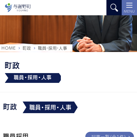
MENU
HOME
町政
職員・採用・人事
町政
職員・採用・人事
町政
職員・採用・人事
職員採用
記事一覧（全1件）