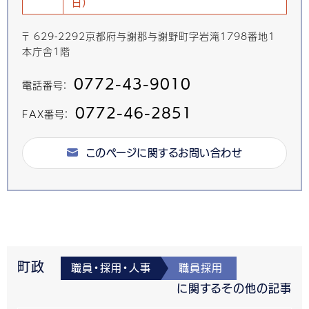
日)
〒 629-2292京都府与謝郡与謝野町字岩滝1798番地1
本庁舎1階
0772-43-9010
電話番号：
0772-46-2851
FAX番号：
このページに関するお問い合わせ
町政
職員・採用・人事
職員採用
に関するその他の記事