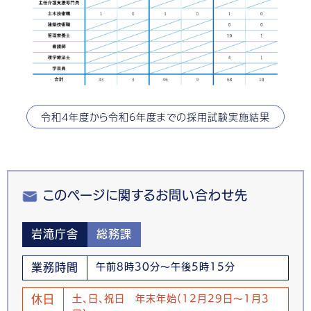
令和4年度から令和6年度までの採用試験実施結果
このページに関するお問い合わせ先
岩滝庁舎
総務課
業務時間
午前8時30分～午後5時15分
休日
土、日、祝日 年末年始(12月29日～1月3