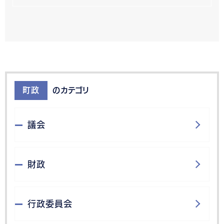
町政
のカテゴリ
議会
財政
行政委員会