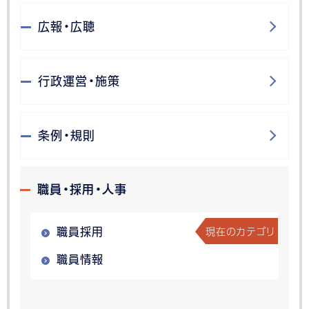
広報・広聴
行政運営・施策
条例・規則
職員・採用・人事
現在のカテゴリ
職員採用
職員情報