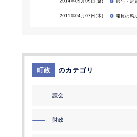
2014年09月05日(金)
給与・定員
2011年04月07日(木)
職員の懲
町政
のカテゴリ
議会
財政