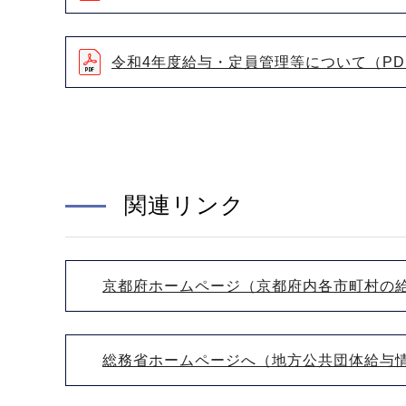
令和4年度給与・定員管理等について（PDF
関連リンク
京都府ホームページ（京都府内各市町村の
総務省ホームページへ（地方公共団体給与