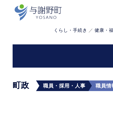
くらし・手続き
健康・
町政
職員・採用・人事
職員情