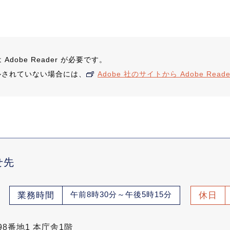
dobe Reader が必要です。
ルされていない場合には、
Adobe 社のサイトから Adobe Re
せ先
午前8時30分～午後5時15分
業務時間
休日
98番地1 本庁舎1階