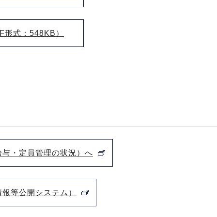
形式：548KB）
給与・定員管理の状況）へ
情報等公開システム）