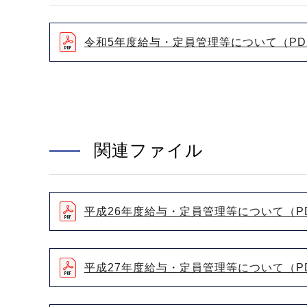
令和5年度給与・定員管理等について（PDF
関連ファイル
平成26年度給与・定員管理等について（PD
平成27年度給与・定員管理等について（PD