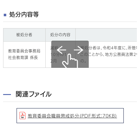
処分内容等
被処分者
処分の内容
減給
被処分者は、令和4年度に、所管
教育委員会事務局
10分の1
このことから、地方公務員法第2
社会教育課 係長
2月
の。
関連ファイル
教育委員会職員懲戒処分（PDF形式：70KB）