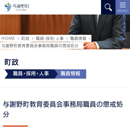
MENU
HOME
町政
職員・採用・人事
職員情報
与謝野町教育委員会事務局職員の懲戒処分
町政
職員・採用・人事
職員情報
与謝野町教育委員会事務局職員の懲戒処
分