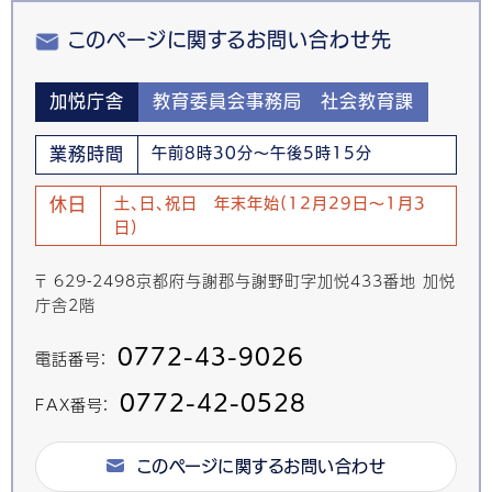
このページに関するお問い合わせ先
加悦庁舎
教育委員会事務局 社会教育課
業務時間
午前8時30分～午後5時15分
休日
土、日、祝日 年末年始(12月29日～1月3
日)
〒 629-2498京都府与謝郡与謝野町字加悦433番地 加悦
庁舎2階
0772-43-9026
電話番号：
0772-42-0528
FAX番号：
このページに関するお問い合わせ