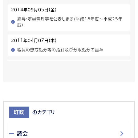
2014年09月05日(金)
給与・定員管理等を公表します(平成18年度～平成25年
度)
2011年04月07日(木)
職員の懲戒処分等の指針及び分限処分の基準
町政
のカテゴリ
議会