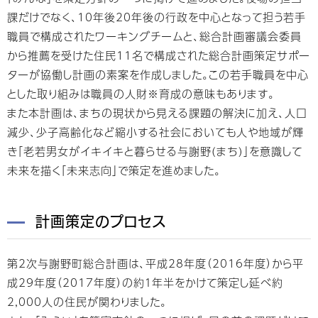
課だけでなく、10年後20年後の行政を中心となって担う若手
職員で構成されたワーキングチームと、総合計画審議会委員
から推薦を受けた住民11名で構成された総合計画策定サポー
ターが協働し計画の素案を作成しました。この若手職員を中心
とした取り組みは職員の人財※育成の意味もあります。
また本計画は、まちの現状から見える課題の解決に加え、人口
減少、少子高齢化など縮小する社会においても人や地域が輝
き「老若男女がイキイキと暮らせる与謝野(まち)」を意識して
未来を描く「未来志向」で策定を進めました。
計画策定のプロセス
第2次与謝野町総合計画は、平成28年度（2016年度）から平
成29年度（2017年度）の約１年半をかけて策定し延べ約
2,000人の住民が関わりました。