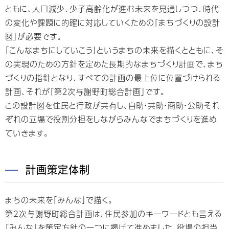
ともに、人口減少、少子高齢化が進む未来を見通しつつ、時代
の変化や課題に的確に対応していくための「まちづくりの設計
図」が必要です。
「こんなまちにしていこう」というまちの未来を描くとともに、そ
の実現のための方針を定めた長期的なまちづくり計画で、まち
づくりの指針となり、すべての計画の最上位に位置づけられる
計画、それが「第２次与謝野町総合計画」です。
この設計図を住民と行政が共有し、自助・共助・商助・公助それ
ぞれの立場で役割分担をしながらみんなでまちづくりを進め
ていきます。
計画策定体制
まちの未来を「みんな」で描く。
第2次与謝野町総合計画は、住民参加のキーワードとも言える
「みんな」を策定方針の一つに掲げて進めました。役場の担当