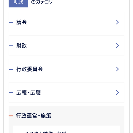
町政
のカテゴリ
議会
財政
行政委員会
広報・広聴
行政運営・施策