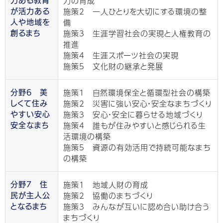
力の育成
力ある教育
施策2 一人ひとりを大切にする環境の整
が活力ある
備
人や地域を
施策3 生涯学習社会の実現と人権教育の
創るまち
推進
施策4 生涯スポーツ社会の実現
施策5 文化財の継承と発展
施策1 自然環境保全と循環型社会の構築
分野6 美
施策2 災害に強い安心・安全なまちづくり
しくて住み
施策3 安心・安全に暮らせる地域づくり
やすい安心
施策4 誰もが住みやすいと感じられる生
安全なまち
活環境の構築
施策5 資源の有効活用で持続可能なまち
の構築
施策1 地域人財の育成
分野7 住
施策2 協働のまちづくり
民が主人公
施策3 みんなが互いに認め合い助け合う
となるまち
まちづくり