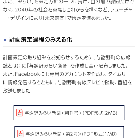
また、「みらい」を策定方針の一つに掲げ、目の前の課題だけで
なく、2040年の社会を意識しこれからを描くなど、フューチャ
ー・デザインにより「未来志向」で策定を進めました。
計画策定過程のみえる化
計画策定の取り組みをお知らせするために、与謝野町の広報
誌とは別に「与謝野みらい新聞」を作成し全戸配布しました。
また、Facebookにも専用のアカウントを作成し、タイムリー
に情報発信するとともに、与謝野町有線テレビで随時、番組を
放送しました
与謝野みらい新聞＜創刊号＞（PDF形式：2MB）
与謝野みらい新聞＜第２号＞（PDF形式：1MB）