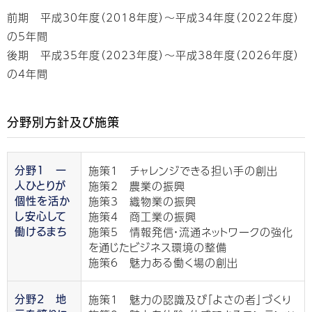
前期 平成30年度（2018年度）～平成34年度（2022年度）
の5年間
後期 平成35年度（2023年度）～平成38年度（2026年度）
の4年間
分野別方針及び施策
施策1 チャレンジできる担い手の創出
分野1 一
施策2 農業の振興
人ひとりが
施策3 織物業の振興
個性を活か
施策4 商工業の振興
し安心して
施策5 情報発信・流通ネットワークの強化
働けるまち
を通じたビジネス環境の整備
施策6 魅力ある働く場の創出
施策1 魅力の認識及び「よさの者」づくり
分野2 地