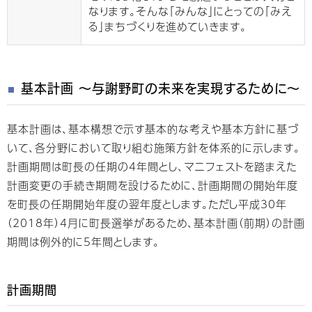
なります。そんな「みんな」にとっての「みえ
る」まちづくりを進めていきます。
基本計画 ～与謝野町の未来を実現するために～
基本計画は、基本構想で示す基本的な考えや基本方針に基づ
いて、各分野において取り組む施策方針を体系的に示します。
計画期間は町長の任期の4年間とし、マニフェストを踏まえた
計画変更の手続き期間を設けるために、計画期間の開始年度
を町長の任期開始年度の翌年度とします。ただし平成30年
（2018年）4月に町長選挙があるため、基本計画（前期）の計画
期間は例外的に5年間とします。
計画期間