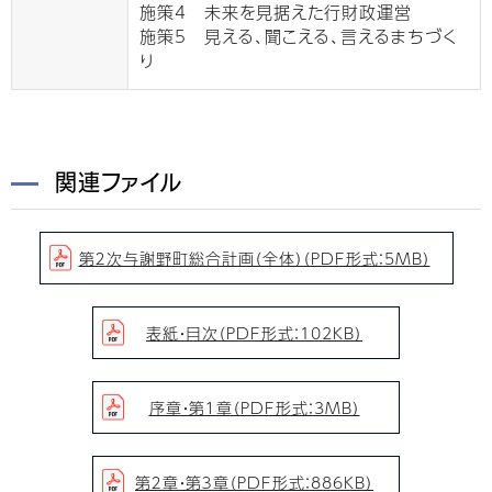
施策4 未来を見据えた行財政運営
施策5 見える、聞こえる、言えるまちづく
り
関連ファイル
第２次与謝野町総合計画（全体）（PDF形式：5MB）
表紙・目次（PDF形式：102KB）
序章・第１章（PDF形式：3MB）
第２章・第３章（PDF形式：886KB）