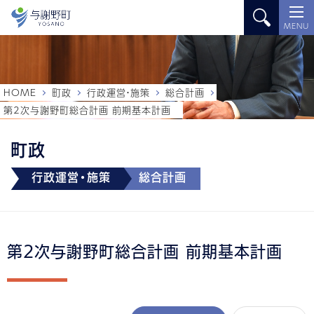
MENU
HOME
町政
行政運営・施策
総合計画
第2次与謝野町総合計画 前期基本計画
町政
行政運営・施策
総合計画
第2次与謝野町総合計画 前期基本計画