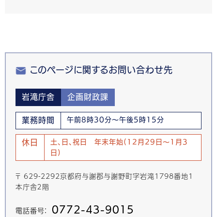
このページに関するお問い合わせ先
岩滝庁舎
企画財政課
業務時間
午前8時30分～午後5時15分
休日
土、日、祝日 年末年始(12月29日～1月3
日)
〒 629-2292京都府与謝郡与謝野町字岩滝1798番地1
本庁舎２階
0772-43-9015
電話番号：