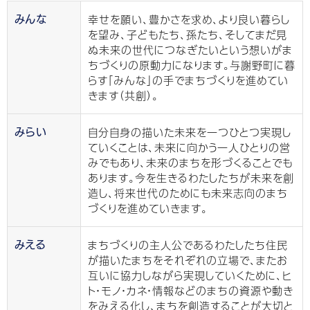
幸せを願い、豊かさを求め、より良い暮らし
みんな
を望み、子どもたち、孫たち、そしてまだ見
ぬ未来の世代につなぎたいという想いがま
ちづくりの原動力になります。与謝野町に暮
らす「みんな」の手でまちづくりを進めてい
きます（共創）。
自分自身の描いた未来を一つひとつ実現し
みらい
ていくことは、未来に向かう一人ひとりの営
みでもあり、未来のまちを形づくることでも
あります。今を生きるわたしたちが未来を創
造し、将来世代のためにも未来志向のまち
づくりを進めていきます。
まちづくりの主人公であるわたしたち住民
みえる
が描いたまちをそれぞれの立場で、またお
互いに協力しながら実現していくために、ヒ
ト・モノ・カネ・情報などのまちの資源や動き
をみえる化し、まちを創造することが大切と