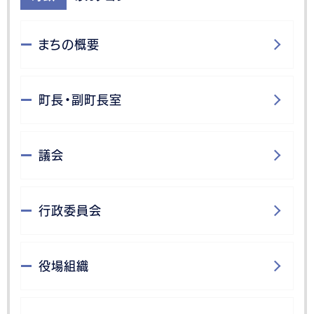
まちの概要
町長・副町長室
議会
行政委員会
役場組織