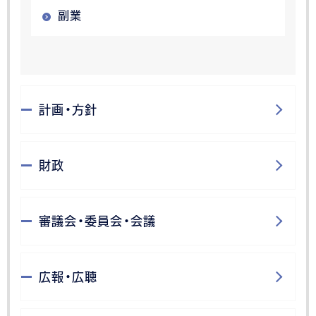
副業
計画・方針
財政
審議会・委員会・会議
広報・広聴