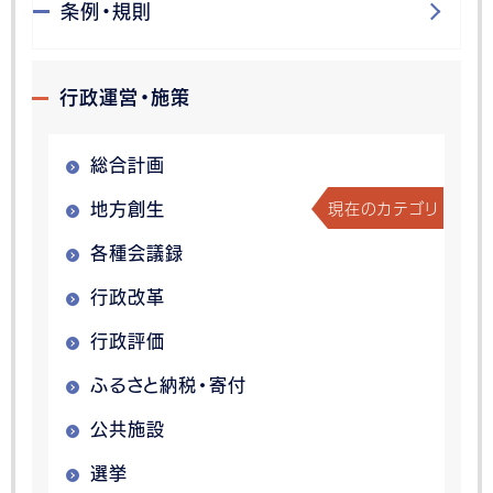
条例・規則
行政運営・施策
総合計画
現在のカテゴリ
地方創生
各種会議録
行政改革
行政評価
ふるさと納税・寄付
公共施設
選挙