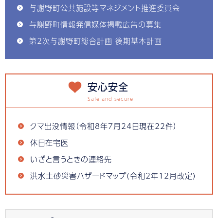
与謝野町公共施設等マネジメント推進委員会
与謝野町情報発信媒体掲載広告の募集
第2次与謝野町総合計画 後期基本計画
安心安全
クマ出没情報（令和8年7月24日現在22件）
休日在宅医
いざと言うときの連絡先
洪水土砂災害ハザードマップ(令和2年12月改定)