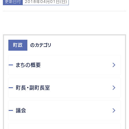
更新日付
2018年04月01日(日)
町政
のカテゴリ
まちの概要
町長・副町長室
議会