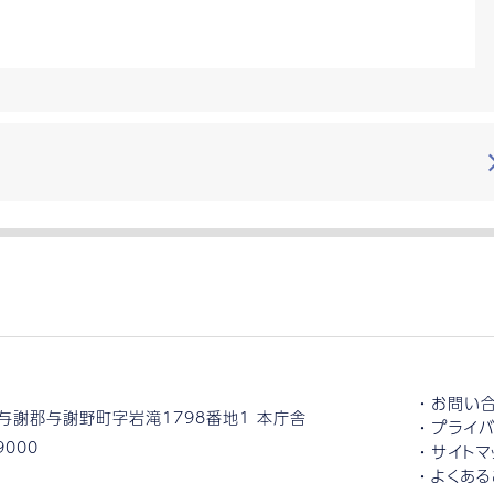
お問い
与謝郡与謝野町字岩滝1798番地1 本庁舎
プライバ
9000
サイトマ
よくある