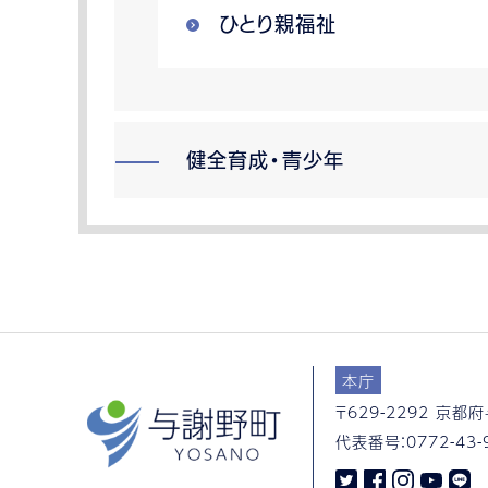
ひとり親福祉
健全育成・青少年
本庁
〒629-2292
京都府
代表番号：
0772-43-