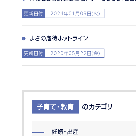
更新日付
2024年01月09日(火)
よさの虐待ホットライン
更新日付
2020年05月22日(金)
子育て・教育
のカテゴリ
妊娠・出産