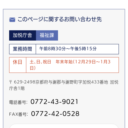
このページに関するお問い合わせ先
加悦庁舎
福祉課
業務時間
午前8時30分～午後5時15分
休日
土、日、祝日 年末年始(12月29日～1月3
日)
〒 629-2498京都府与謝郡与謝野町字加悦433番地 加悦
庁舎1階
0772-43-9021
電話番号：
0772-42-0528
FAX番号：