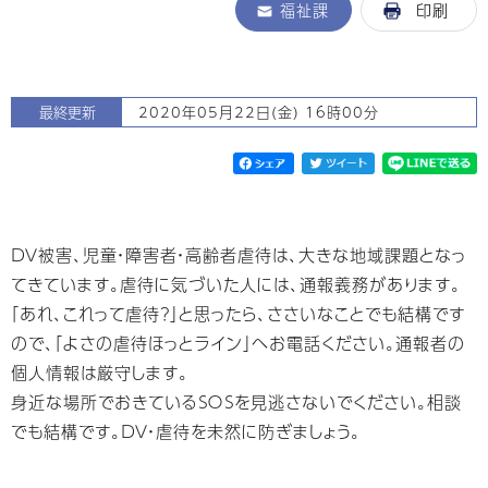
福祉課
印刷
最終更新
2020年05月22日(金) 16時00分
ＤＶ被害、児童・障害者・高齢者虐待は、大きな地域課題となっ
てきています。虐待に気づいた人には、通報義務があります。
「あれ、これって虐待？」と思ったら、ささいなことでも結構です
ので、「よさの虐待ほっとライン」へお電話ください。通報者の
個人情報は厳守します。
身近な場所でおきているＳＯＳを見逃さないでください。相談
でも結構です。ＤＶ・虐待を未然に防ぎましょう。