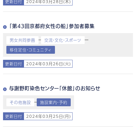
更新日付
2024年03月28日(木)
「第43回京都府女性の船」参加者募集
男女共同参画
交流・文化・スポーツ
移住定住・コミュニティ
更新日付
2024年03月26日(火)
与謝野町染色センター「休館」のお知らせ
その他施設
施設案内・予約
更新日付
2024年03月25日(月)