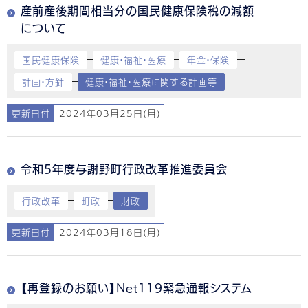
産前産後期間相当分の国民健康保険税の減額
について
国民健康保険
健康・福祉・医療
年金・保険
計画・方針
健康・福祉・医療に関する計画等
更新日付
2024年03月25日(月)
令和5年度与謝野町行政改革推進委員会
行政改革
町政
財政
更新日付
2024年03月18日(月)
【再登録のお願い】Net119緊急通報システム