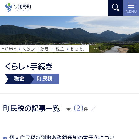
MENU
HOME
くらし・手続き
税金
町民税
くらし・手続き
税金
町民税
町民税の記事一覧
(2)
全
件
個人住民税特別徴収税額通知の電子化につい