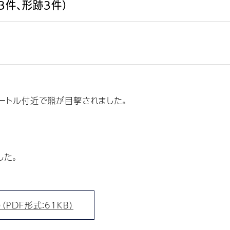
3件、形跡3件）
ートル付近で熊が目撃されました。
した。
PDF形式：61KB）