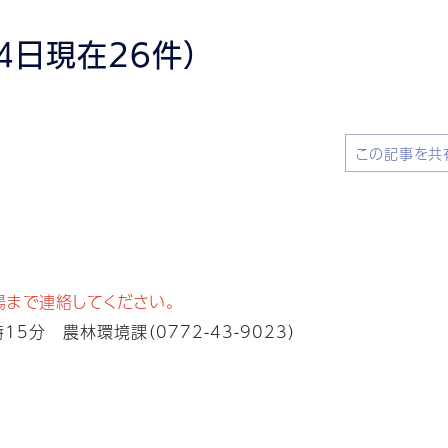
4日現在26件）
この記事を共
場まで連絡してください。
5分 農林環境課（0772-43-9023）