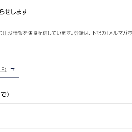
らせします
没情報を随時配信しています。登録は、下記の「メルマガ登録フォ
E）
で）