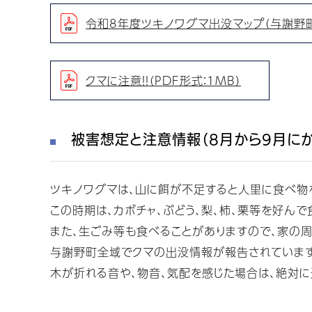
令和8年度ツキノワグマ出没マップ（与謝野町）（
クマに注意！！（PDF形式：1MB）
被害想定と注意情報（8月から9月にか
ツキノワグマは、山に餌が不足すると人里に食べ物
この時期は、カボチャ、ぶどう、梨、柿、栗等を好ん
また、生ごみ等も食べることがありますので、家の周
与謝野町全域でクマの出没情報が報告されています
木が折れる音や、物音、気配を感じた場合は、絶対に