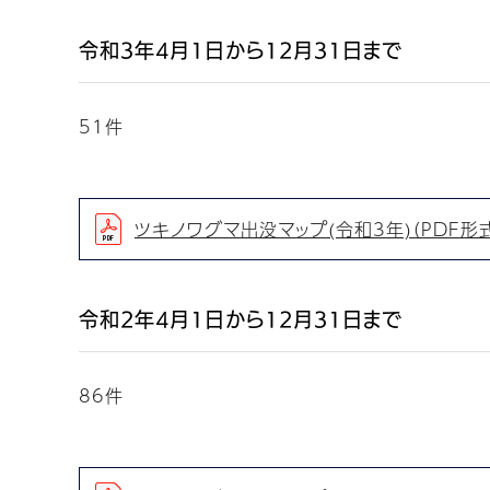
令和3年4月1日から12月31日まで
51件
ツキノワグマ出没マップ(令和3年)（PDF形式：
令和2年4月1日から12月31日まで
86件