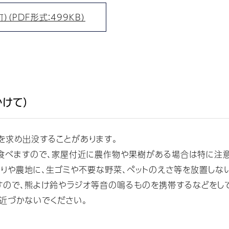
PDF形式：499KB）
けて）
を求め出没することがあります。
で食べますので、家屋付近に農作物や果樹がある場合は特に注意
りや農地に、生ゴミや不要な野菜、ペットのえさ等を放置しな
ので、熊よけ鈴やラジオ等音の鳴るものを携帯するなどをして
近づかないでください。