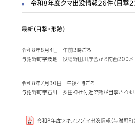
令和8年度クマ出没情報26件（目撃2
最新（目撃・形跡）
令和8年8月4日 午前3時ごろ
与謝野町字幾地 役場野田川庁舎から南西200メ
令和8年7月30日 午後4時ごろ
与謝野町字石川 多田神社付近で熊が目撃されま
令和8年度ツキノワグマ出没情報（与謝野町）（