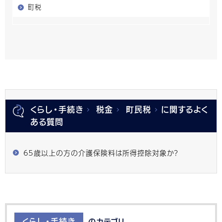
町税
くらし・手続き
税金
町民税
に関するよく
ある質問
６５歳以上の方の介護保険料は所得控除対象か？
くらし・手続き
のカテゴリ