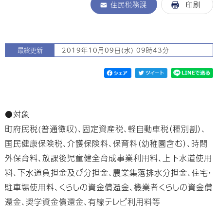
住民税務課
印刷
最終更新
2019年10月09日(水) 09時43分
●対象
町府民税(普通徴収)、固定資産税、軽自動車税（種別割）、
国民健康保険税、介護保険料、保育料（幼稚園含む）、時間
外保育料、放課後児童健全育成事業利用料、上下水道使用
料、下水道負担金及び分担金、農業集落排水分担金、住宅・
駐車場使用料、くらしの資金償還金、機業者くらしの資金償
還金、奨学資金償還金、有線テレビ利用料等