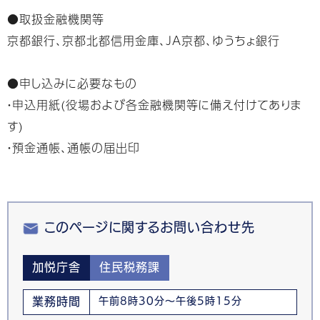
●取扱金融機関等
京都銀行、京都北都信用金庫、JA京都、ゆうちょ銀行
●申し込みに必要なもの
・申込用紙(役場および各金融機関等に備え付けてありま
す)
・預金通帳、通帳の届出印
このページに関するお問い合わせ先
加悦庁舎
住民税務課
業務時間
午前8時30分～午後5時15分