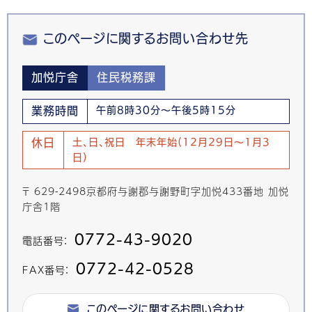
このページに関するお問い合わせ先
加悦庁舎
住民税務課
業務時間
午前8時30分～午後5時15分
休日
土、日、祝日 年末年始(12月29日～1月3
日)
〒 629-2498京都府与謝郡与謝野町字加悦433番地 加悦
庁舎1階
0772-43-9020
電話番号：
0772-42-0528
FAX番号：
このページに関するお問い合わせ