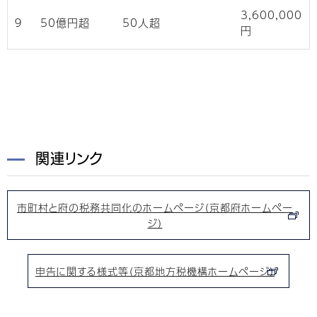
3,600,000
９
50億円超
50人超
円
関連リンク
市町村と府の税務共同化のホームページ（京都府ホームペー
ジ）
申告に関する様式等（京都地方税機構ホームページ）