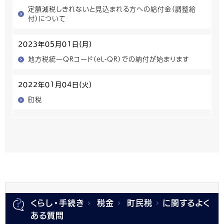
定額減税しきれないと見込まれる方への給付金（調整給
付）について
2023年05月01日(月)
地方税統一QRコード（eL-QR）での納付が始まります
2022年01月04日(火)
町税
くらし・手続き
税金
町民税
に関するよく
ある質問