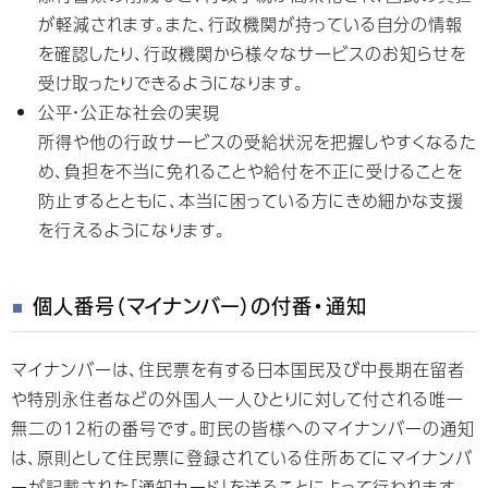
が軽減されます。また、行政機関が持っている自分の情報
を確認したり、行政機関から様々なサービスのお知らせを
受け取ったりできるようになります。
公平・公正な社会の実現
所得や他の行政サービスの受給状況を把握しやすくなるた
め、負担を不当に免れることや給付を不正に受けることを
防止するとともに、本当に困っている方にきめ細かな支援
を行えるようになります。
個人番号（マイナンバー）の付番・通知
マイナンバーは、住民票を有する日本国民及び中長期在留者
や特別永住者などの外国人一人ひとりに対して付される唯一
無二の12桁の番号です。町民の皆様へのマイナンバーの通知
は、原則として住民票に登録されている住所あてにマイナンバ
ーが記載された「通知カード」を送ることによって行われます。