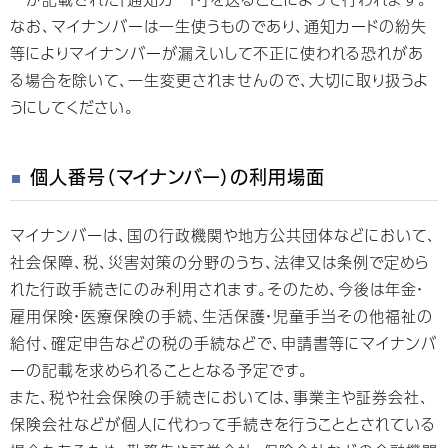
なお、マイナンバーは一生使うものであり、通知カードの紛失
等によりマイナンバーが漏えいして不正に使われる恐れがあ
る場合を除いて、一生変更されませんので、大切に取り扱うよ
うにしてください。
個人番号（マイナンバー）の利用場面
マイナンバーは、国の行政機関や地方公共団体などにおいて、
社会保障、税、災害対策の分野のうち、法律又は条例で定めら
れた行政手続きにのみ利用されます。そのため、今後は年金・
雇用保険・医療保険の手続、生活保護・児童手当その他福祉の
給付、確定申告などの税の手続などで、申請書等にマイナンバ
ーの記載を求められることとなる予定です。
また、税や社会保険の手続きにおいては、事業主や証券会社、
保険会社などが個人に代わって手続きを行うこととされている