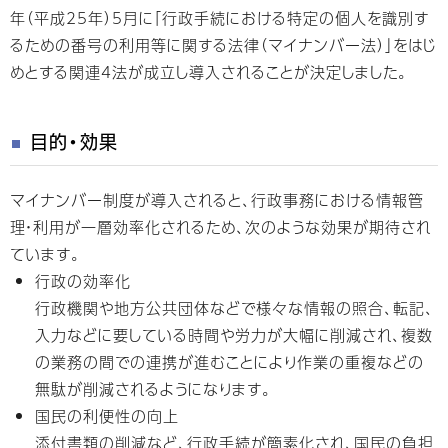
年（平成25年）5月に「行政手続における特定の個人を識別す
るための番号の利用等に関する法律（マイナンバー法）」をはじ
めとする関連4法が成立し導入されることが決定しました。
目的・効果
マイナンバー制度が導入されると、行政事務における情報管
理・利用が一層効率化されるため、次のような効果が期待され
ています。
行政の効率化
行政機関や地方公共団体などで様々な情報の照合、転記、
入力などに要している時間や労力が大幅に削減され、複数
の業務の間での連携が進むことにより作業の重複などの
無駄が削減されるようになります。
国民の利便性の向上
添付書類の削減など、行政手続が簡素化され、国民の負担