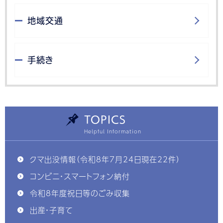
地域交通
手続き
TOPICS
クマ出没情報（令和8年7月24日現在22件）
コンビニ・スマートフォン納付
令和8年度祝日等のごみ収集
出産・子育て