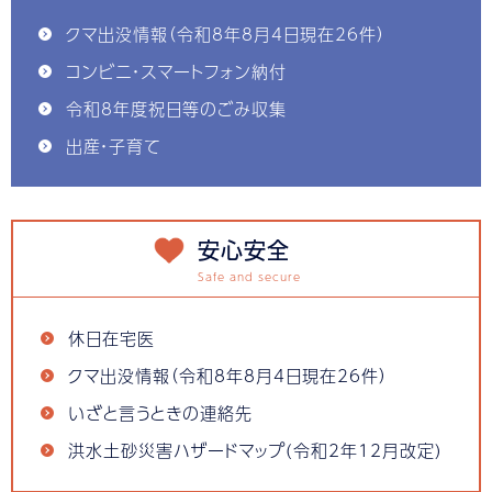
クマ出没情報（令和8年8月4日現在26件）
コンビニ・スマートフォン納付
令和8年度祝日等のごみ収集
出産・子育て
安心安全
休日在宅医
クマ出没情報（令和8年8月4日現在26件）
いざと言うときの連絡先
洪水土砂災害ハザードマップ(令和2年12月改定)