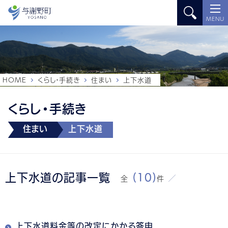
MENU
HOME
くらし・手続き
住まい
上下水道
くらし・手続き
住まい
上下水道
上下水道の記事一覧
(10)
全
件
上下水道料金等の改定にかかる答申