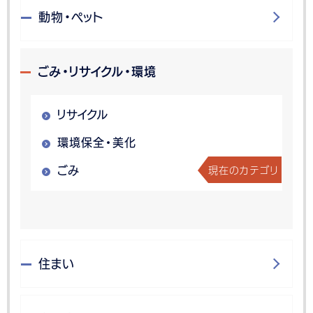
動物・ペット
ごみ・リサイクル・環境
リサイクル
環境保全・美化
現在のカテゴリ
ごみ
住まい