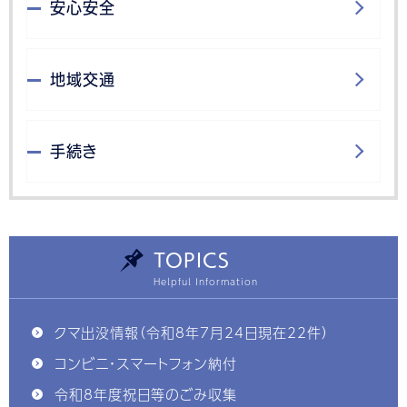
安心安全
地域交通
手続き
TOPICS
クマ出没情報（令和8年7月24日現在22件）
コンビニ・スマートフォン納付
令和8年度祝日等のごみ収集