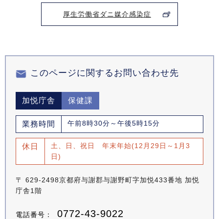
厚生労働省ダニ媒介感染症
このページに関するお問い合わせ先
加悦庁舎
保健課
午前8時30分～午後5時15分
業務時間
土、日、祝日 年末年始(12月29日～1月3
休日
日)
〒 629-2498京都府与謝郡与謝野町字加悦433番地 加悦
庁舎1階
0772-43-9022
電話番号：