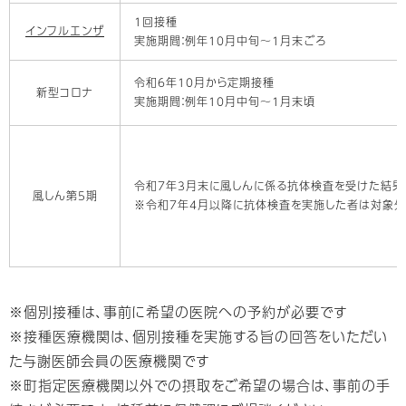
1回接種
インフルエンザ
実施期間：例年10月中旬〜1月末ごろ
令和6年10月から定期接種
新型コロナ
実施期間：例年10月中旬〜1月末頃
令和7年3月末に風しんに係る抗体検査を受けた結
風しん第5期
※令和7年4月以降に抗体検査を実施した者は対象外
※個別接種は、事前に希望の医院への予約が必要です
※接種医療機関は、個別接種を実施する旨の回答をいただい
た与謝医師会員の医療機関です
※町指定医療機関以外での摂取をご希望の場合は、事前の手