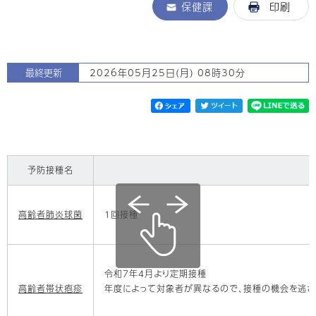
保健課
印刷
最終更新
2026年05月25日(月) 08時30分
予防接種名
高齢者肺炎球菌
1回接種
令和7年4月より定期接種
高齢者帯状疱疹
年度によって対象者が異なるので、接種の機会を逃さ