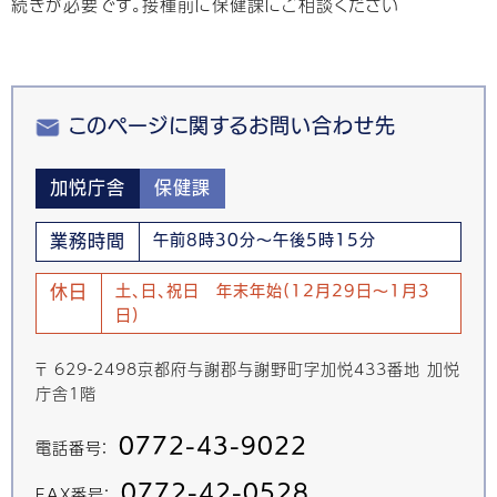
続きが必要です。接種前に保健課にご相談ください
このページに関するお問い合わせ先
加悦庁舎
保健課
業務時間
午前8時30分～午後5時15分
休日
土、日、祝日 年末年始(12月29日～1月3
日)
〒 629-2498京都府与謝郡与謝野町字加悦433番地 加悦
庁舎1階
0772-43-9022
電話番号：
0772-42-0528
FAX番号：