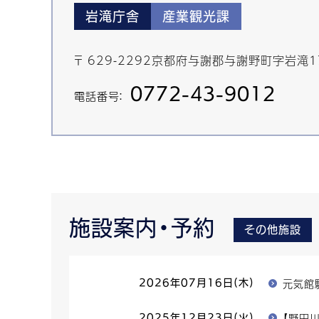
岩滝庁舎
産業観光課
〒 629-2292京都府与謝郡与謝野町字岩滝1
0772-43-9012
電話番号：
施設案内・予約
その他施設
元気館
2026年07月16日(木)
【野田
2025年12月23日(火)