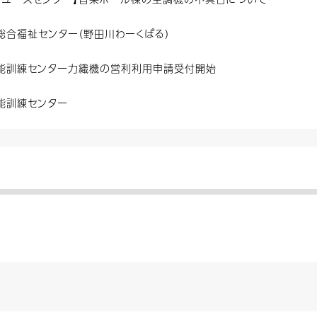
総合福祉センター（野田川わーくぱる）
能訓練センター力織機の営利利用申請受付開始
能訓練センター