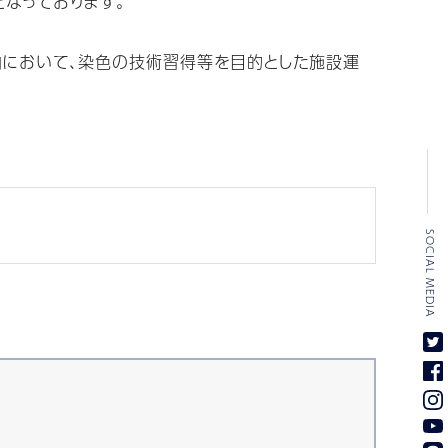
なっております。
において、染色の技術習得等を目的とした施設運
SOCIAL MEDIA