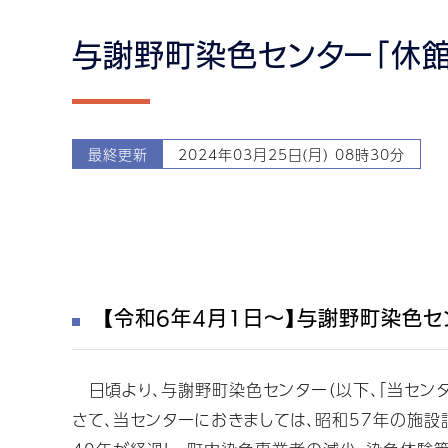
与謝野町染色センター「休館
最終更新
2024年03月25日(月) 08時30分
【令和6年4月1日～】与謝野町染色
日頃より、与謝野町染色センター（以下、「当センタ
さて、当センターにおきましては、昭和57年の施