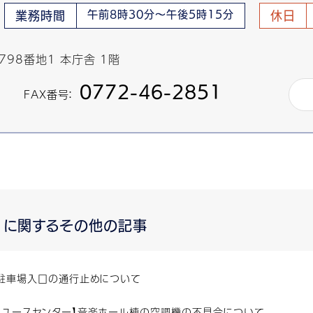
午前8時30分～午後5時15分
業務時間
休日
798番地1 本庁舎 1階
0772-46-2851
FAX番号：
に関するその他の記事
駐車場入口の通行止めについて
川ユースセンター】音楽ホール棟の空調機の不具合について