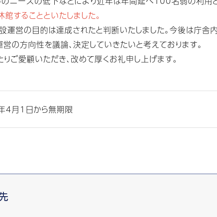
等のニーズの低下などにより近年は年間延べ100名弱の利用と
休館することといたしました。
設運営の目的は達成されたと判断いたしました。今後は庁舎内
運営の方向性を議論、決定していきたいと考えております。
りご愛顧いただき、改めて厚くお礼申し上げます。
年4月1日から無期限
先