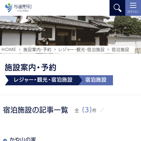
MENU
HOME
施設案内・予約
レジャー・観光・宿泊施設
宿泊施設
施設案内・予約
レジャー・観光・宿泊施設
宿泊施設
宿泊施設の記事一覧
(3)
全
件
かや山の家