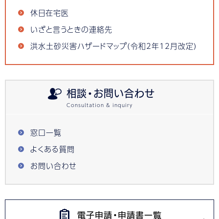
休日在宅医
いざと言うときの連絡先
洪水土砂災害ハザードマップ(令和2年12月改定)
相談・お問い合わせ
窓口一覧
よくある質問
お問い合わせ
電子申請・申請書一覧