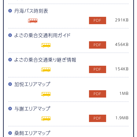
丹海バス時刻表
291KB
よさの乗合交通利用ガイド
456KB
よさの乗合交通乗り継ぎ情報
154KB
加悦エリアマップ
1MB
与謝エリアマップ
1.9MB
桑飼エリアマップ