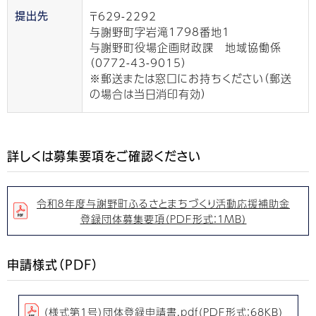
〒629-2292
提出先
与謝野町字岩滝1798番地1
与謝野町役場企画財政課 地域協働係
（0772-43-9015）
※郵送または窓口にお持ちください（郵送
の場合は当日消印有効）
詳しくは募集要項をご確認ください
令和８年度与謝野町ふるさとまちづくり活動応援補助金
登録団体募集要項（PDF形式：1MB）
申請様式（PDF）
（様式第1号）団体登録申請書.pdf（PDF形式：68KB）