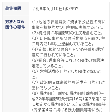
令和8年6月10日（水）まで
募集期間
（1）地域の課題解決に資する公益性の高い
対象となる
事業を積極的かつ自主的に実施すること。
団体の要件
（2）構成員に与謝野町の住民を含むこと。
（3） 町内に事務所又は活動拠点を置き、主
に町内で1年以上活動していること。
（4）定款、規約又は会則を定め会計処理が
適切に行われていること。
（5）総会、理事会等において団体の意思決
定をしていること。
（6） 営利活動を目的とした団体でないこ
と。
（7） 政治的又は宗教的な活動を目的とした
団体でないこと。
（8） 暴力団（与謝野町暴力団排除条例（平
成22年与謝野町条例第16号）第2条第1号
に規定する暴力団をいう。）又は暴力団員等
（同条第4号に掲げる暴力団員等をいう。）