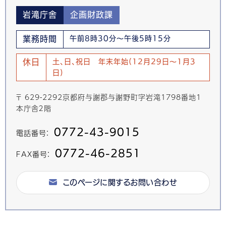
岩滝庁舎
企画財政課
業務時間
午前8時30分～午後5時15分
休日
土、日、祝日 年末年始(12月29日～1月3
日)
〒 629-2292京都府与謝郡与謝野町字岩滝1798番地1
本庁舎２階
0772-43-9015
電話番号：
0772-46-2851
FAX番号：
このページに関するお問い合わせ