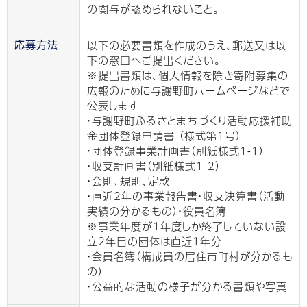
の関与が認められないこと。
以下の必要書類を作成のうえ、郵送又は以
応募方法
下の窓口へご提出ください。
※提出書類は、個人情報を除き寄附募集の
広報のために与謝野町ホームページなどで
公表します
・与謝野町ふるさとまちづくり活動応援補助
金団体登録申請書 （様式第1号）
・団体登録事業計画書（別紙様式1-1）
・収支計画書（別紙様式1-2）
・会則、規則、定款
・直近2年の事業報告書・収支決算書（活動
実績の分かるもの）・役員名簿
※事業年度が1年度しか終了していない設
立2年目の団体は直近1年分
・会員名簿（構成員の居住市町村が分かるも
の）
・公益的な活動の様子が分かる書類や写真