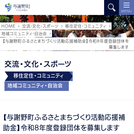
MENU
HOME
交流・文化・スポーツ
移住定住・コミュニティ
地域コミュニティ・自治会
【与謝野町ふるさとまちづくり活動応援補助金】令和8年度登録団体を
募集します
交流・文化・スポーツ
移住定住・コミュニティ
地域コミュニティ・自治会
【与謝野町ふるさとまちづくり活動応援補
助金】令和8年度登録団体を募集します