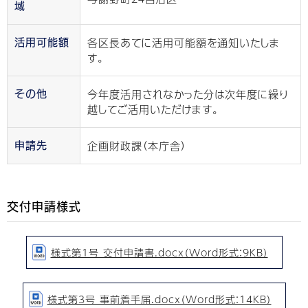
域
各区長あてに活用可能額を通知いたしま
活用可能額
す。
今年度活用されなかった分は次年度に繰り
その他
越してご活用いただけます。
企画財政課（本庁舎）
申請先
交付申請様式
様式第1号 交付申請書.docx（Word形式：9KB）
様式第3号 事前着手届.docx（Word形式：14KB）