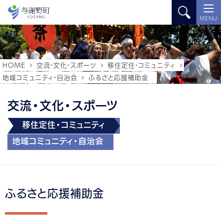
MENU
HOME
交流・文化・スポーツ
移住定住・コミュニティ
地域コミュニティ・自治会
ふるさと応援補助金
交流・文化・スポーツ
移住定住・コミュニティ
地域コミュニティ・自治会
ふるさと応援補助金