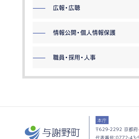
広報・広聴
情報公開・個人情報保護
職員・採用・人事
本庁
〒629-2292
京都府
代表番号：
0772-43-