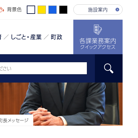
背景色
施設案内
育
しごと・産業
町政
各課業務案内
クイックアクセス
町長メッセージ