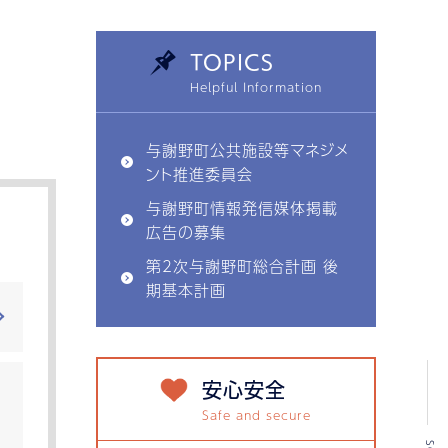
TOPICS
与謝野町公共施設等マネジメ
ント推進委員会
与謝野町情報発信媒体掲載
広告の募集
第2次与謝野町総合計画 後
期基本計画
安心安全