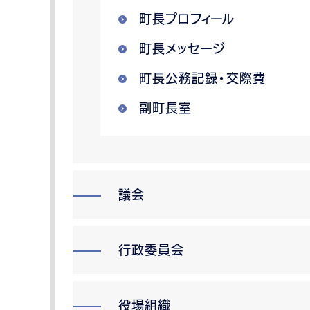
町長プロフィール
町長メッセージ
町長公務記録・交際費
副町長室
議会
行政委員会
役場組織