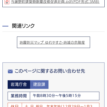
与謝野町建築物耐震改修促進計画.pdf（PDF形式：3MB）
関連リンク
地震防災マップ ゆれやすさ・地域の危険度
このページに関するお問い合わせ先
岩滝庁舎
建設課
業務時間
午前8時30分～午後5時15分
休日
土、日、祝日 年末年始(12月29日～1月3