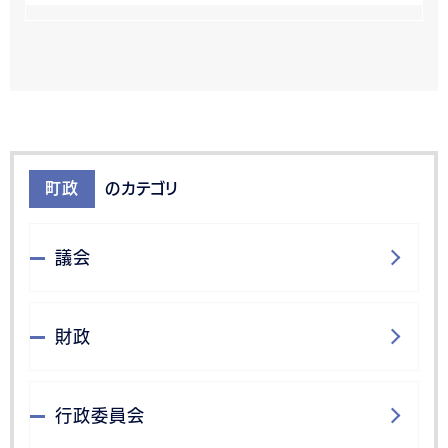
町政
のカテゴリ
議会
財政
行政委員会