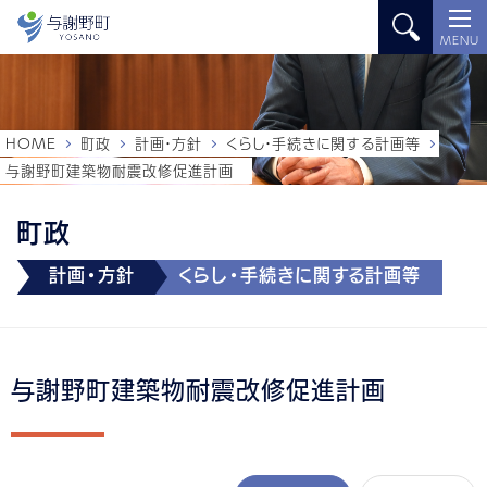
MENU
HOME
町政
計画・方針
くらし・手続きに関する計画等
与謝野町建築物耐震改修促進計画
町政
計画・方針
くらし・手続きに関する計画等
与謝野町建築物耐震改修促進計画