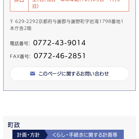
日)
〒 629-2292京都府与謝郡与謝野町字岩滝1798番地1
本庁舎2階
0772-43-9014
電話番号：
0772-46-2851
FAX番号：
このページに関するお問い合わせ
町政
計画・方針
くらし・手続きに関する計画等