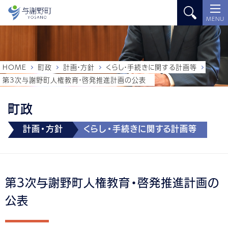
MENU
HOME
町政
計画・方針
くらし・手続きに関する計画等
第3次与謝野町人権教育・啓発推進計画の公表
町政
計画・方針
くらし・手続きに関する計画等
第3次与謝野町人権教育・啓発推進計画の
公表