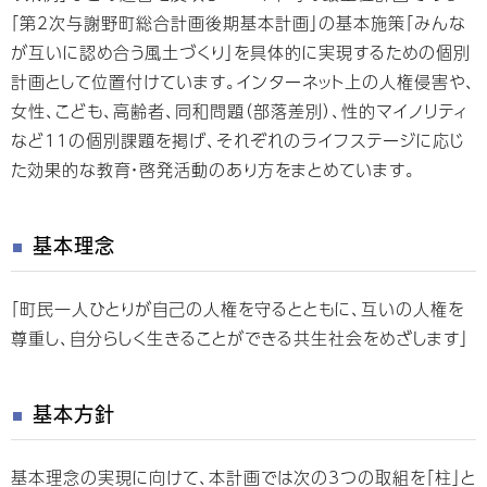
「第2次与謝野町総合計画後期基本計画」の基本施策「みんな
が互いに認め合う風土づくり」を具体的に実現するための個別
計画として位置付けています。インターネット上の人権侵害や、
女性、こども、高齢者、同和問題（部落差別）、性的マイノリティ
など11の個別課題を掲げ、それぞれのライフステージに応じ
た効果的な教育・啓発活動のあり方をまとめています。
基本理念
「町民一人ひとりが自己の人権を守るとともに、互いの人権を
尊重し、自分らしく生きることができる共生社会をめざします」
基本方針
基本理念の実現に向けて、本計画では次の3つの取組を「柱」と