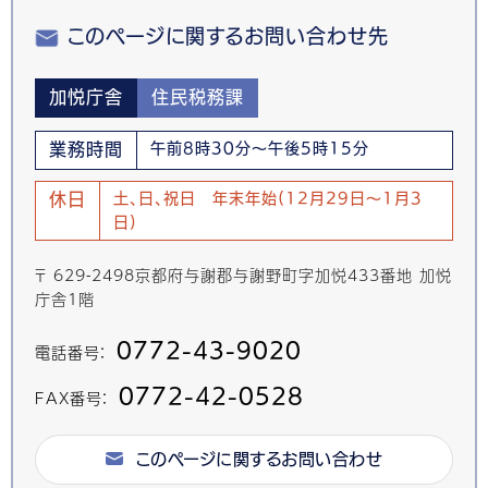
このページに関するお問い合わせ先
加悦庁舎
住民税務課
業務時間
午前8時30分～午後5時15分
休日
土、日、祝日 年末年始(12月29日～1月3
日)
〒 629-2498京都府与謝郡与謝野町字加悦433番地 加悦
庁舎1階
0772-43-9020
電話番号：
0772-42-0528
FAX番号：
このページに関するお問い合わせ