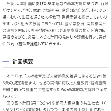
今後は、本計画に掲げた基本理念や基本方針に基づき、行政
だけでなく、学校、家庭、地域社会、企業（職場）など、あらゆる
場において生涯を通じた人権教育・啓発活動を推進してまいり
ます 。取り組みの展開にあたっては、国や京都府、関係機関と
の連携を密にし、社会情勢の変化や町民意識の動向を適切に
見極めながら、必要に応じて計画の見直しや評価を行い、実効
性の高い施策を推進していきます。
計画概要
本計画は、「人権教育及び人権啓発の推進に関する法律」第
5条の規定を踏まえ、地域の実情に応じた人権教育・啓発施策
を総合的かつ計画的に推進するための基本的な方向性を示す
ものです。
国の基本計画（第二次）や「京都府人権尊重の共生社会づく
り条例」などの趣旨を反映しつつ 、本町の最上位計画である