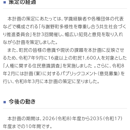
策定の経過
本計画の策定にあたっては、学識経験者や各種団体の代表
などで構成される「与謝野町多様性を尊重し合う共生社会づく
り推進委員会」を計3回開催し、幅広い知見と意見を取り入れ
ながら計画を策定しました。
また、町民の皆様の意識や現状の課題を本計画に反映させ
るため、令和7年9月に16歳以上の町民1,600人を対象とした
「人権に関する住民意識調査」を実施しました 。さらに、令和8
年2月には計画（案）に対するパブリックコメント（意見募集）を
行い、令和8年3月に本計画の策定に至りました。
今後の動き
本計画の期間は、2026（令和8）年度から2035（令和17）
年度までの10年間です。