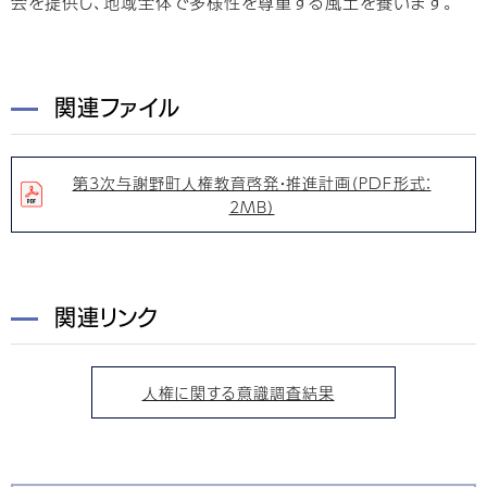
会を提供し、地域全体で多様性を尊重する風土を養います。
関連ファイル
第3次与謝野町人権教育啓発・推進計画（PDF形式：
2MB）
関連リンク
人権に関する意識調査結果