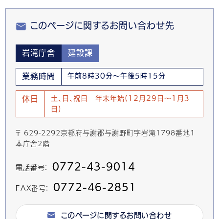
このページに関するお問い合わせ先
岩滝庁舎
建設課
業務時間
午前8時30分～午後5時15分
休日
土、日、祝日 年末年始(12月29日～1月3
日)
〒 629-2292京都府与謝郡与謝野町字岩滝1798番地1
本庁舎2階
0772-43-9014
電話番号：
0772-46-2851
FAX番号：
このページに関するお問い合わせ