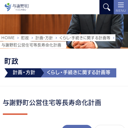
MENU
HOME
町政
計画・方針
くらし・手続きに関する計画等
与謝野町公営住宅等長寿命化計画
町政
計画・方針
くらし・手続きに関する計画等
与謝野町公営住宅等長寿命化計画