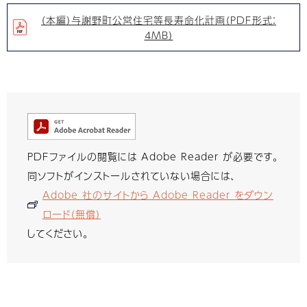
（本編）与謝野町公営住宅等長寿命化計画（PDF形式：
4MB）
PDFファイルの閲覧には Adobe Reader が必要です。
同ソフトがインストールされていない場合には、
Adobe 社のサイトから Adobe Reader をダウン
ロード（無償）
してください。