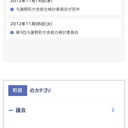
2012年11月14日(水)
与謝野町庁舎統合検討委員会が答申
2012年11月06日(火)
第９回与謝野町庁舎統合検討委員会
町政
のカテゴリ
議会