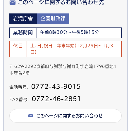
このページに関するお問い合わせ先
岩滝庁舎
企画財政課
業務時間
午前8時30分～午後5時15分
休日
土、日、祝日 年末年始(12月29日～1月3
日)
〒 629-2292京都府与謝郡与謝野町字岩滝1798番地1
本庁舎２階
0772-43-9015
電話番号：
0772-46-2851
FAX番号：
このページに関するお問い合わせ