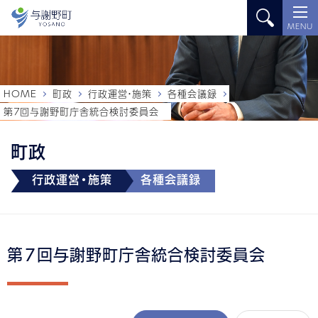
MENU
HOME
町政
行政運営・施策
各種会議録
第７回与謝野町庁舎統合検討委員会
町政
行政運営・施策
各種会議録
第７回与謝野町庁舎統合検討委員会