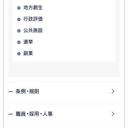
地方創生
行政評価
公共施設
選挙
副業
条例・規則
職員・採用・人事