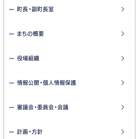
町長・副町長室
まちの概要
役場組織
情報公開・個人情報保護
審議会・委員会・会議
計画・方針