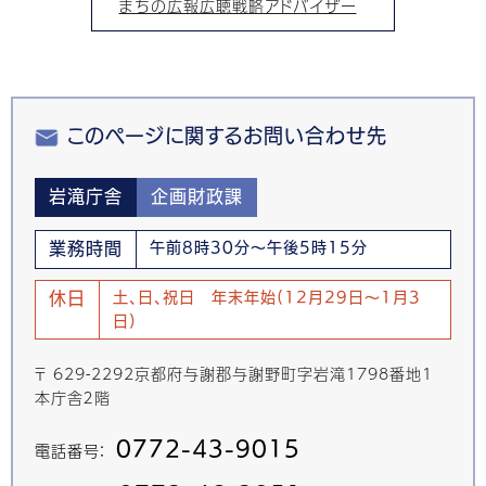
まちの広報広聴戦略アドバイザー
このページに関するお問い合わせ先
岩滝庁舎
企画財政課
業務時間
午前8時30分～午後5時15分
休日
土、日、祝日 年末年始(12月29日～1月3
日)
〒 629-2292京都府与謝郡与謝野町字岩滝1798番地1
本庁舎２階
0772-43-9015
電話番号：