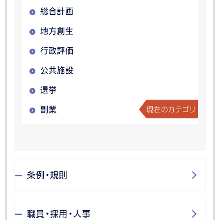
総合計画
地方創生
行政評価
公共施設
選挙
現在のカテゴリ
副業
条例・規則
職員・採用・人事