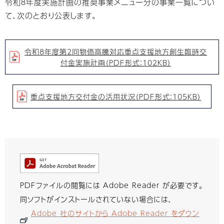
令和８年度実施計画の推奨事業メニュー分の事業一覧につい
て、次のとおり公表します。
令和8年度第2回物価高騰対応重点支援地方創生臨時交
付金実施計画（PDF形式：102KB）
重点支援地方交付金の活用状況（PDF形式：105KB）
PDFファイルの閲覧には Adobe Reader が必要です。
同ソフトがインストールされていない場合には、
Adobe 社のサイトから Adobe Reader をダウン