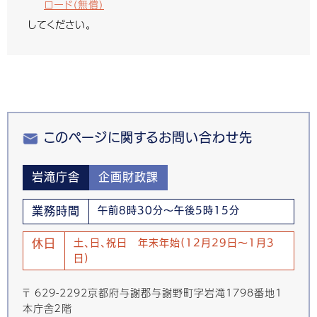
ロード（無償）
してください。
このページに関するお問い合わせ先
岩滝庁舎
企画財政課
業務時間
午前8時30分～午後5時15分
休日
土、日、祝日 年末年始(12月29日～1月3
日)
〒 629-2292京都府与謝郡与謝野町字岩滝1798番地1
本庁舎２階