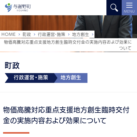
MENU
HOME
町政
行政運営・施策
地方創生
物価高騰対応重点支援地方創生臨時交付金の実施内容および効果に
ついて
町政
行政運営・施策
地方創生
物価高騰対応重点支援地方創生臨時交付
金の実施内容および効果について