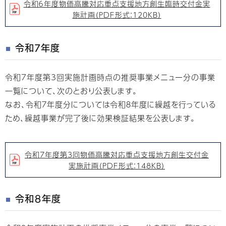
令和６年度物価高騰対応重点支援地方創生臨時交付金実
施計画（PDF形式：120KB）
令和7年度
令和7年度第3回実施計画時点の推奨事業メニュー分の事業
一覧について、次のとおり公表します。
なお、令和７年度分については令和８年度に繰越を行っている
ため、繰越事業が完了後に効果検証結果を公表します。
令和7年度第3回物価高騰対応重点支援地方創生交付金
実施計画（PDF形式：148KB）
令和８年度