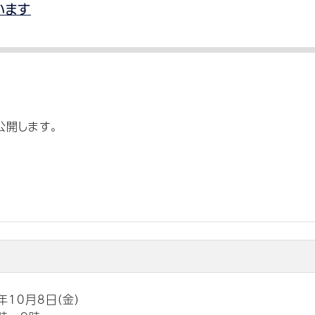
います
公開します。
年10月8日（金）