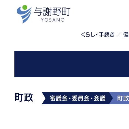
くらし・手続き
健
町政
審議会・委員会・会議
町