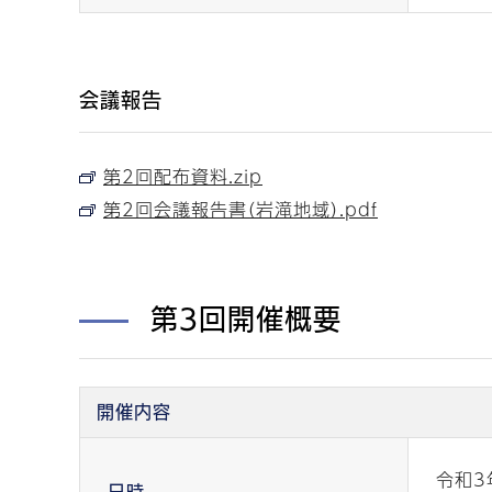
会議報告
第2回配布資料.zip
第2回会議報告書（岩滝地域）.pdf
第3回開催概要
開催内容
令和3
日時