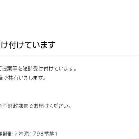
受け付けています
ご提案等を随時受け付けています。
議で共有いたします。
企画財政課までお届けください。
与謝野町字岩滝1798番地1