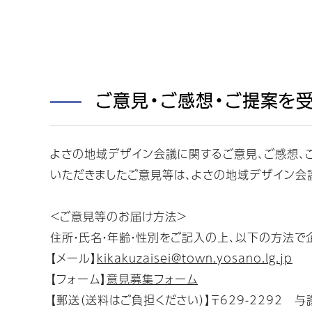
ご意見・ご感想・ご提案を
よさの地域デザイン会議に関するご意見、ご感想、
いただきましたご意見等は、よさの地域デザイン会
＜ご意見等のお届け方法＞
住所・氏名・年齢・性別をご記入の上、以下の方法で
【メール】
kikakuzaisei@town.yosano.lg.jp
【フォーム】
意見募集フォーム
【郵送（送料はご負担ください）】〒629-2292 