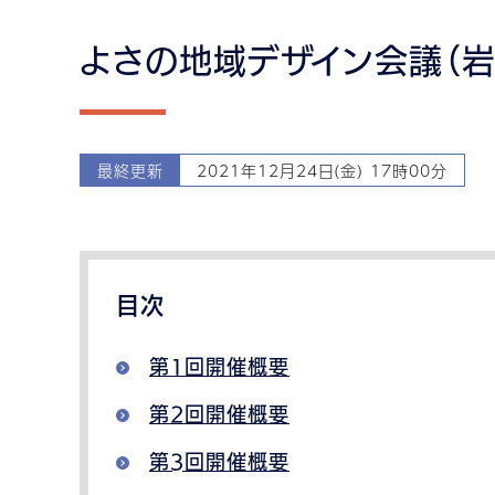
よさの地域デザイン会議（
最終更新
2021年12月24日(金) 17時00分
目次
第1回開催概要
第2回開催概要
第3回開催概要