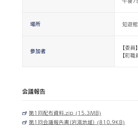
午後7
知遊館
場所
【委員
参加者
【町職
会議報告
第1回配布資料.zip (15.3MB)
第1回会議報告書（岩滝地域） (810.9KB)