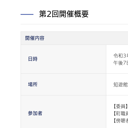
第2回開催概要
開催内容
令和3
日時
午後7
知遊館
場所
【委員
【町職
参加者
【傍聴