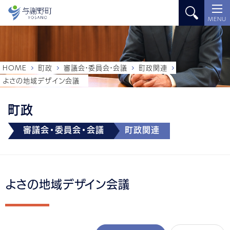
MENU
HOME
町政
審議会・委員会・会議
町政関連
よさの地域デザイン会議
町政
審議会・委員会・会議
町政関連
よさの地域デザイン会議