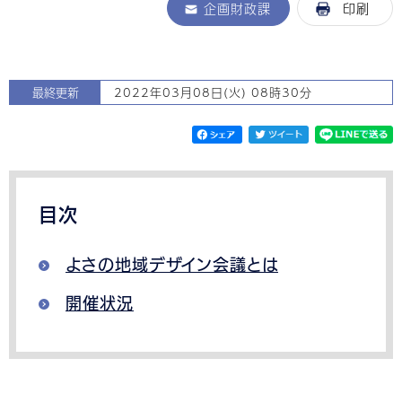
企画財政課
印刷
最終更新
2022年03月08日(火) 08時30分
目次
よさの地域デザイン会議とは
開催状況