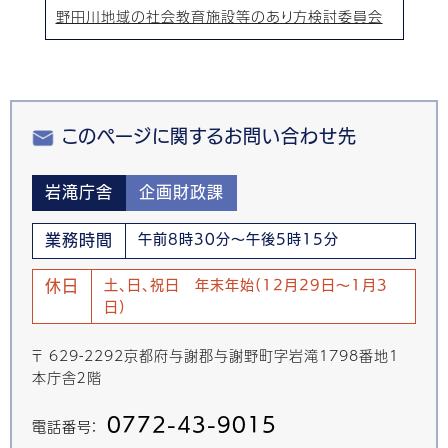
野田川地域の社会教育施設等のあり方検討委員会
このページに関するお問い合わせ先
岩滝庁舎
企画財政課
業務時間
午前8時30分～午後5時15分
休日
土、日、祝日 年末年始(12月29日～1月3
日)
〒 629-2292京都府与謝郡与謝野町字岩滝1798番地1
本庁舎２階
0772-43-9015
電話番号：