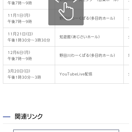
午後7時～9時
11月1日（月）
野田川わーくぱる（多目的ホール）
公
午後7時～9時
11月21日（日）
知遊館（あじさいホール）
全
午後1時30分～3時30分
12月6日（月）
野田川わーくぱる（多目的ホール）
地
午後7時～9時
3月20日（日）
YouTubeLive配信
全
午後1時30分～3時
関連リンク