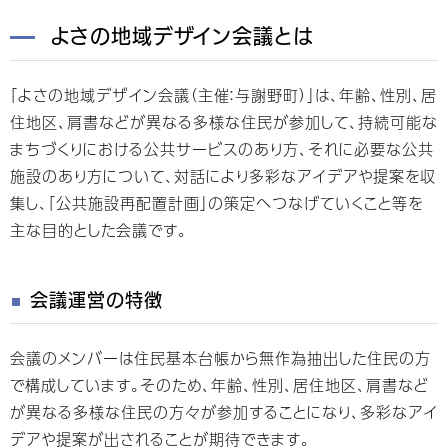
よさの地域デザイン会議とは
「よさの地域デザイン会議（主催：与謝野町）」は、年齢、性別、居
住地区、肩書などが異なる多様な住民が参加して、持続可能な
まちづくりにおける公共サービスのあり方、それに必要な公共
施設のあり方について、対話により多彩なアイデアや提案を収
集し、「公共施設再配置計画」の策定へつなげていくこと等を
主な目的とした会議です。
会議運営の特徴
会議のメンバーは住民基本台帳から無作為抽出した住民の方
で構成しています。そのため、年齢、性別、居住地区、肩書など
が異なる多様な住民の方々が参加することになり、多彩なアイ
デアや提案が出されることが期待できます。