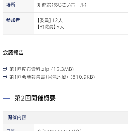
知遊館（あじさいホール）
場所
【委員】12人
参加者
【町職員】5人
会議報告
第1回配布資料.zip (15.3MB)
第1回会議報告書（岩滝地域） (810.9KB)
第2回開催概要
開催内容