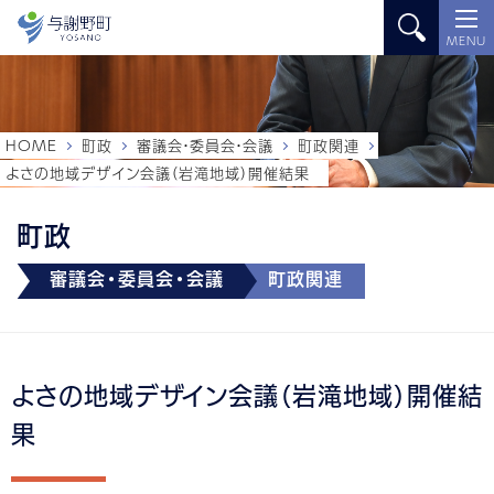
MENU
HOME
町政
審議会・委員会・会議
町政関連
よさの地域デザイン会議（岩滝地域）開催結果
町政
審議会・委員会・会議
町政関連
よさの地域デザイン会議（岩滝地域）開催結
果