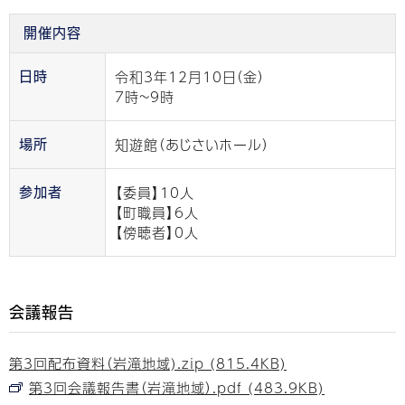
開催内容
令和3年12月10日（金）
日時
7時~9時
知遊館（あじさいホール）
場所
【委員】10人
参加者
【町職員】6人
【傍聴者】0人
会議報告
第3回配布資料（岩滝地域).zip (815.4KB)
第3回会議報告書（岩滝地域）.pdf (483.9KB)