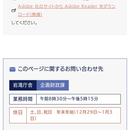
Adobe 社のサイトから Adobe Reader をダウン
ロード（無償）
してください。
このページに関するお問い合わせ先
岩滝庁舎
企画財政課
業務時間
午前8時30分～午後5時15分
休日
土、日、祝日 年末年始(12月29日～1月3
日)