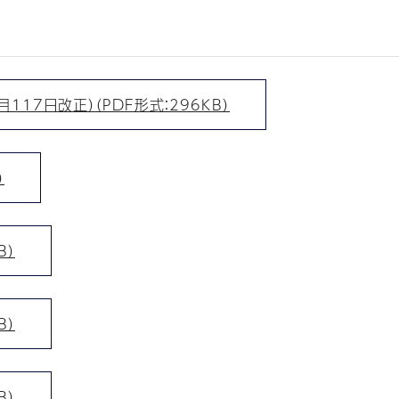
17日改正）（PDF形式：296KB）
）
B）
B）
B）