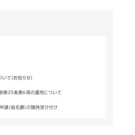
いて（お知らせ）
款第25条第6項の運用について
査申請（指名願）の随時受け付け