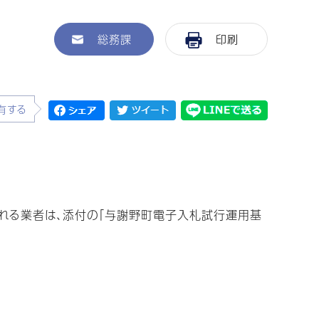
総務課
印刷
有する
れる業者は、添付の「与謝野町電子入札試行運用基