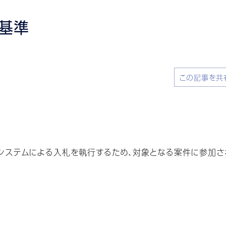
基準
この記事を共
ステムによる入札を執行するため、対象となる案件に参加さ