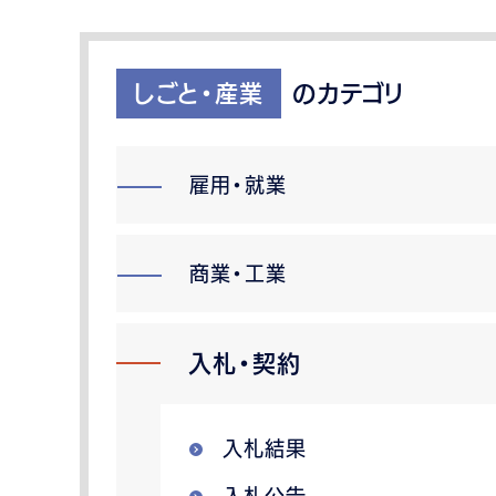
しごと・産業
のカテゴリ
雇用・就業
商業・工業
入札・契約
入札結果
入札公告