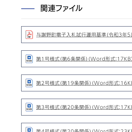
関連ファイル
与謝野町電子入札試行運用基準（令和3年5月1
第1号様式（第6条関係）（Word形式：17KB
第2号様式（第19条関係）（Word形式：16K
第3号様式（第20条関係）（Word形式：17K
第4号様式（第20条関係）（Word形式：23K