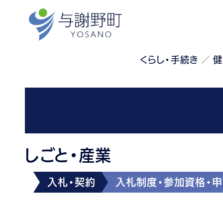
くらし・手続き
健
しごと・産業
入札・契約
入札制度・参加資格・