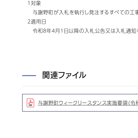
１対象
与謝野町が入札を執行し発注するすべての工事に
２適用日
令和８年４月１日以降の入札公告又は入札通知を
関連ファイル
与謝野町ウィークリースタンス実施要領（令和８年