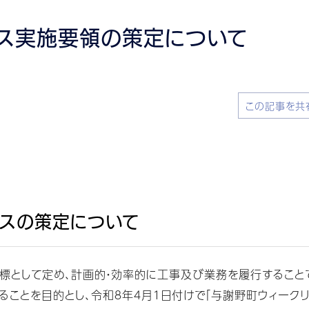
ンス実施要領の策定について
この記事を共
ンスの策定について
標として定め、計画的・効率的に工事及び業務を履行すること
ることを目的とし、令和８年４月１日付けで「与謝野町ウィーク