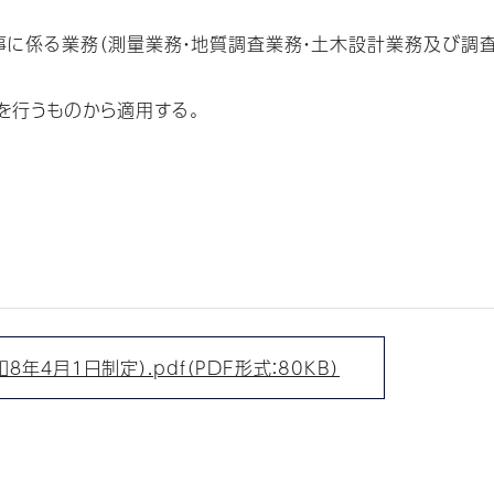
係る業務（測量業務・地質調査業務・土木設計業務及び調査
行うものから適用する。
４月１日制定）.pdf（PDF形式：80KB）