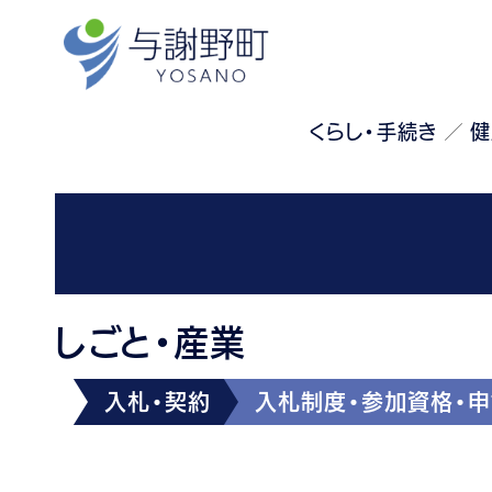
くらし・手続き
健
しごと・産業
入札・契約
入札制度・参加資格・