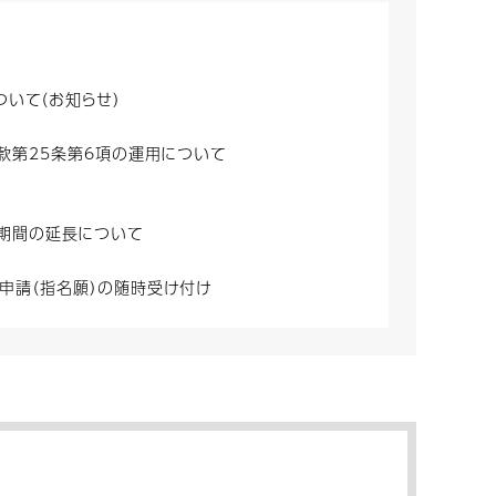
いて（お知らせ）
款第25条第6項の運用について
付期間の延長について
査申請（指名願）の随時受け付け