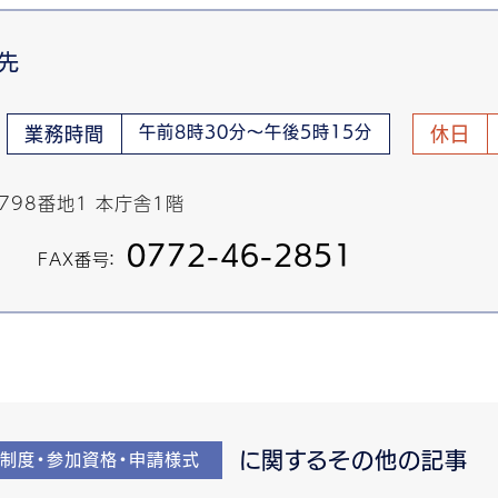
先
午前8時30分～午後5時15分
業務時間
休日
798番地1 本庁舎1階
0772-46-2851
FAX番号：
に関するその他の記事
制度・参加資格・申請様式