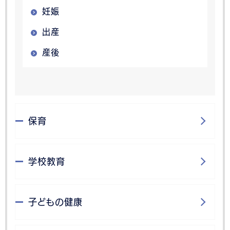
妊娠
出産
産後
保育
学校教育
子どもの健康