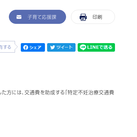
子育て応援課
印刷
有する
した方には、交通費を助成する「特定不妊治療交通費