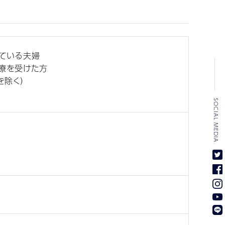
ている夫婦
療を受けた方
を除く）
SOCIAL MEDIA