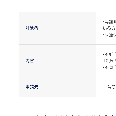
・与謝
いる
対象者
・医療
・不妊
10万
内容
・不育
子育て
申請先