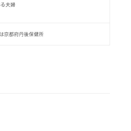
ある夫婦
たは京都府丹後保健所