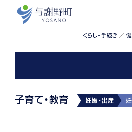
くらし・手続き
健
子育て・教育
妊娠・出産
妊