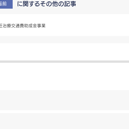
に関するその他の記事
娠前
妊治療交通費助成金事業