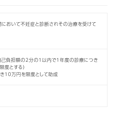
関において不妊症と診断されその治療を受けて
自己負担額の2分の1以内で1年度の診療につき
限度とする）
き10万円を限度として助成