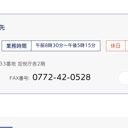
先
午前8時30分～午後5時15分
業務時間
休日
433番地 加悦庁舎2階
0772-42-0528
FAX番号：