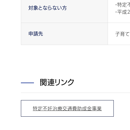
・特定
対象とならない方
・平成
子育て
申請先
関連リンク
特定不妊治療交通費助成金事業