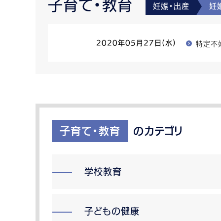
子育て・教育
妊娠・出産
妊
特定不
2020年05月27日(水)
子育て・教育
のカテゴリ
学校教育
子どもの健康