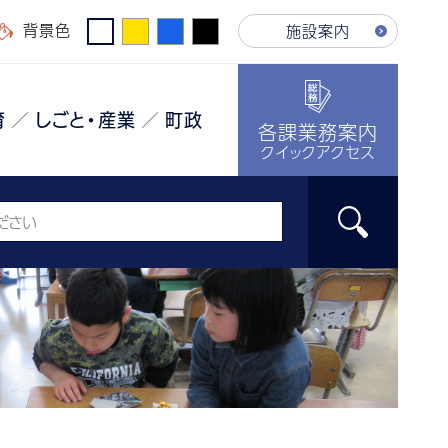
背景色
施設案内
育
しごと・産業
町政
各課業務案内
クイックアクセス