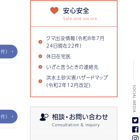
安心安全
クマ出没情報（令和8年7月
24日現在22件）
件）
休日在宅医
いざと言うときの連絡先
洪水土砂災害ハザードマップ
(令和2年12月改定)
SOCIAL MEDIA
件）
相談・お問い合わせ