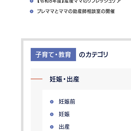
【令和8年度】産後ママのリフレッシュケア
プレママとママの助産師相談室の開催
子育て・教育
のカテゴリ
妊娠・出産
妊娠前
妊娠
出産