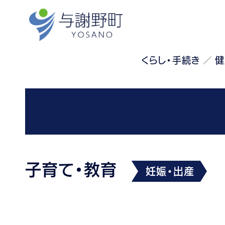
くらし・手続き
健
子育て・教育
妊娠・出産