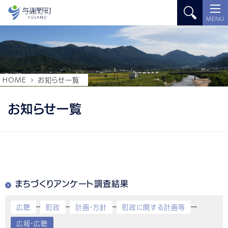
MENU
HOME
お知らせ一覧
お知らせ一覧
まちづくりアンケート調査結果
広聴
町政
計画・方針
町政に関する計画等
広報・広聴