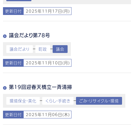
更新日付
2025年11月17日(月)
議会だより第78号
議会だより
町政
議会
更新日付
2025年11月10日(月)
第19回迎春天橋立一斉清掃
環境保全・美化
くらし・手続き
ごみ・リサイクル・環境
更新日付
2025年11月06日(木)