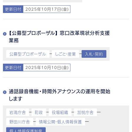
更新日付
2025年10月17日(金)
【公募型プロポーザル】 窓口改革現状分析支援
業務
公募型プロポーザル
しごと・産業
入札・契約
更新日付
2025年10月10日(金)
通話録音機能・時間外アナウンスの運用を開始
します
岩滝庁舎
町政
役場組織
加悦庁舎
野田川庁舎
情報公開・個人情報保護
個人情報保護制度