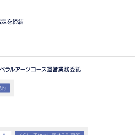
協定を締結
リベラルアーツコース運営業務委託
契約