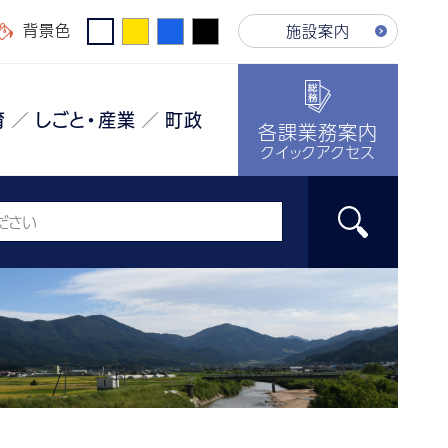
背景色
施設案内
育
しごと・産業
町政
各課業務案内
クイックアクセス