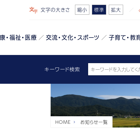
文字の大きさ
縮小
標準
拡大
康・福祉・医療
交流・文化・スポーツ
子育て・教
キーワード検索
HOME
お知らせ一覧