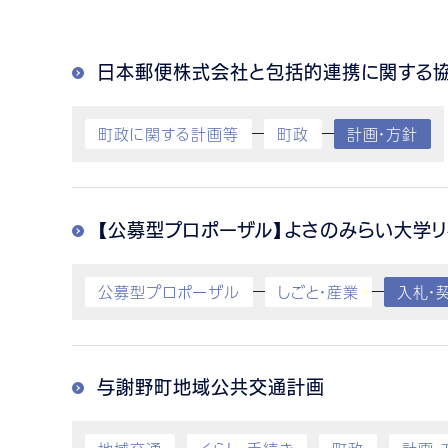
日本郵便株式会社と包括的連携に関する
町政に関する計画等
町政
計画・方針
【公募型プロポーザル】よさのみらい大学
公募型プロポーザル
しごと・産業
入札・
与謝野町地域公共交通計画