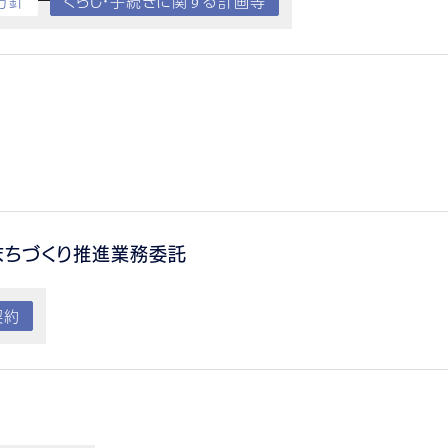
方針
くらし・手続きに関する計画等
まちづくり推進業務委託
契約