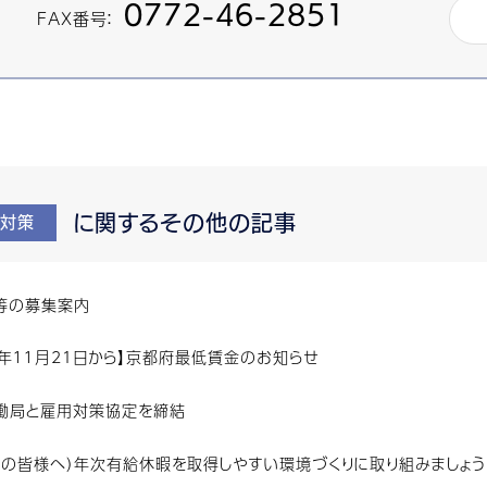
0772-46-2851
FAX番号：
に関するその他の記事
対策
等の募集案内
７年１１月21日から】京都府最低賃金のお知らせ
働局と雇用対策協定を締結
主の皆様へ）年次有給休暇を取得しやすい環境づくりに取り組みましょう