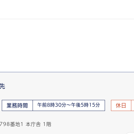
先
午前8時30分～午後5時15分
業務時間
休日
798番地1 本庁舎 1階