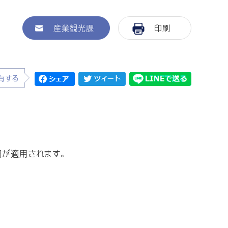
産業観光課
印刷
有する
円が適用されます。