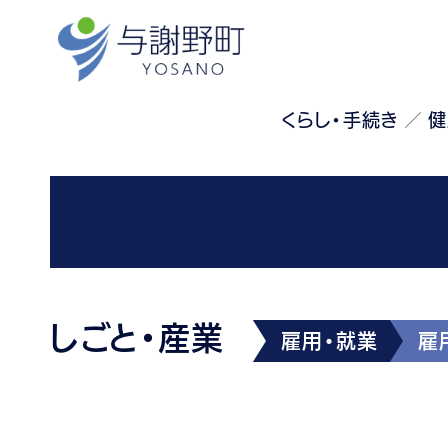
くらし・手続き
健
しごと・産業
雇用・就業
雇