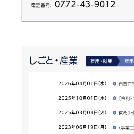
0772-43-9012
電話番号：
しごと・産業
雇用・就業
雇用
自衛官
2026年04月01日(水)
【令和
2025年10月01日(水)
京都労
2025年03月04日(火)
（事業
2023年06月19日(月)