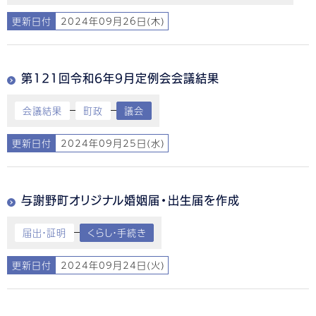
更新日付
2024年09月26日(木)
第121回令和6年9月定例会会議結果
会議結果
町政
議会
更新日付
2024年09月25日(水)
与謝野町オリジナル婚姻届・出生届を作成
届出・証明
くらし・手続き
更新日付
2024年09月24日(火)