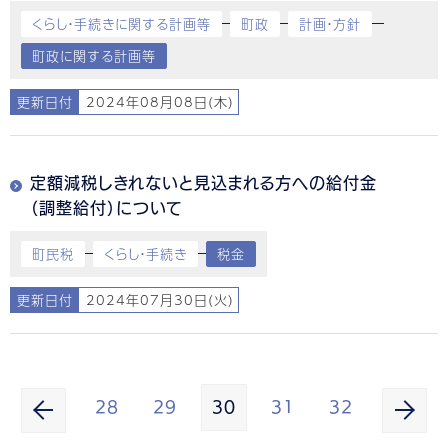
くらし・手続きに関する計画等
町政
計画・方針
町政に関する計画等
更新日付
2024年08月08日(木)
定額減税しきれないと見込まれる方への給付金
（調整給付）について
町民税
くらし・手続き
税金
更新日付
2024年07月30日(火)
28
29
30
31
32