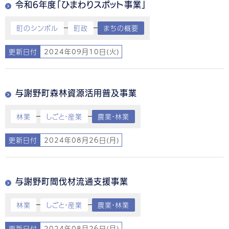
令和6年度「ひまわりスポット事業」
町のシンボル
町政
まちの概要
更新日付
2024年09月10日(火)
与謝野町森林資源活用普及事業
林業
しごと・産業
農業・林業
更新日付
2024年08月26日(月)
与謝野町間伐材流通支援事業
林業
しごと・産業
農業・林業
更新日付
2024年08月26日(月)