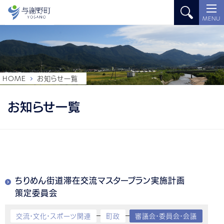
MENU
HOME
お知らせ一覧
お知らせ一覧
ちりめん街道滞在交流マスタープラン実施計画
策定委員会
交流・文化・スポーツ関連
町政
審議会・委員会・会議