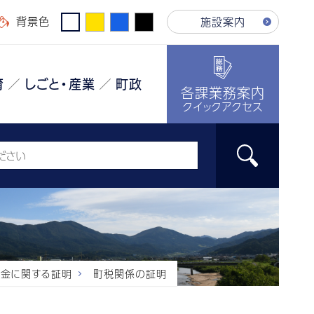
背景色
施設案内
育
しごと・産業
町政
各課業務案内
クイックアクセス
税金に関する証明
町税関係の証明