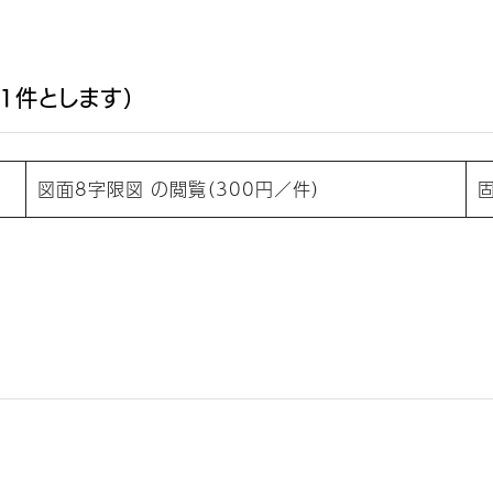
1件とします）
図面8字限図 の閲覧（300円／件）