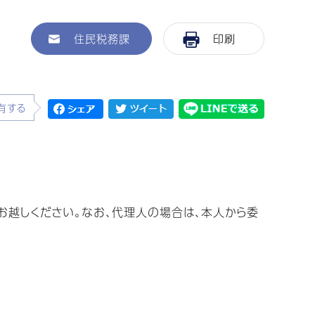
住民税務課
印刷
有する
お越しください。なお、代理人の場合は、本人から委