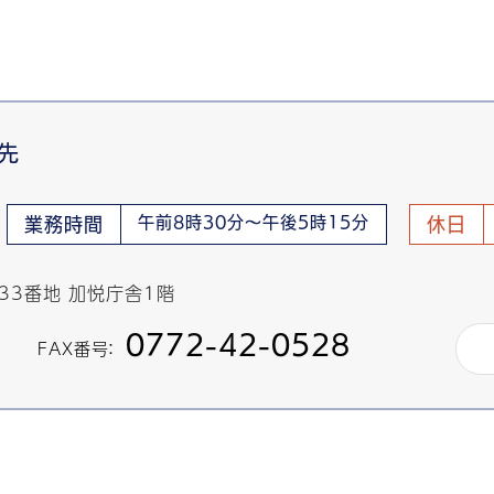
先
午前8時30分～午後5時15分
業務時間
休日
433番地 加悦庁舎1階
0772-42-0528
FAX番号：