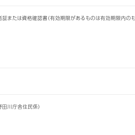
者証または資格確認書（有効期限があるものは有効期限内のも
野田川庁舎住民係）