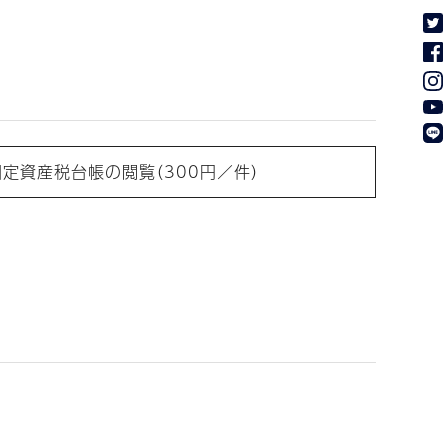
固定資産税台帳の閲覧（300円／件）