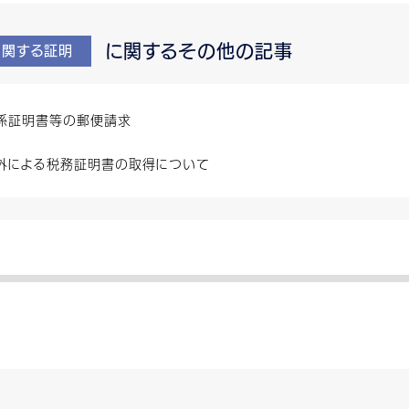
に関するその他の記事
に関する証明
係証明書等の郵便請求
外による税務証明書の取得について