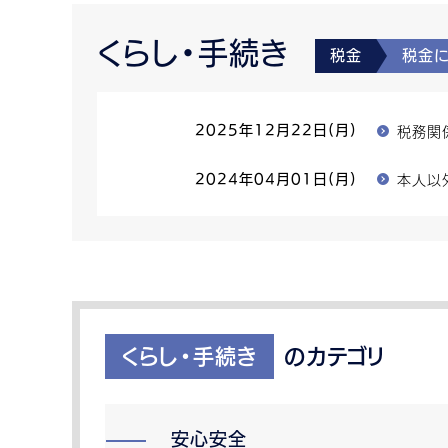
くらし・手続き
税金
税金
税務関
2025年12月22日(月)
本人以
2024年04月01日(月)
くらし・手続き
のカテゴリ
安心安全