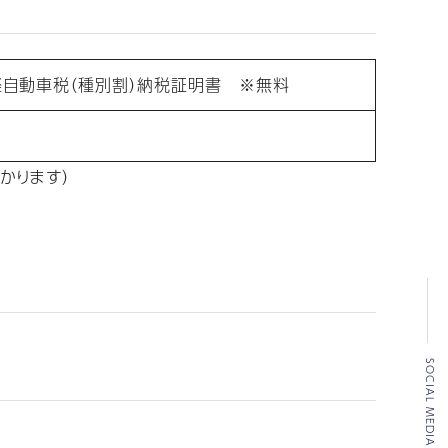
軽自動車税（種別割）納税証明書 ※無料
かります）
SOCIAL MEDIA