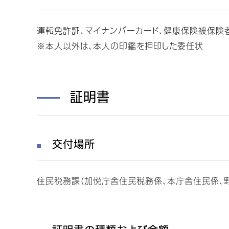
運転免許証、マイナンバーカード、健康保険被保険
※本人以外は、本人の印鑑を押印した委任状
証明書
交付場所
住民税務課（加悦庁舎住民税務係、本庁舎住民係、