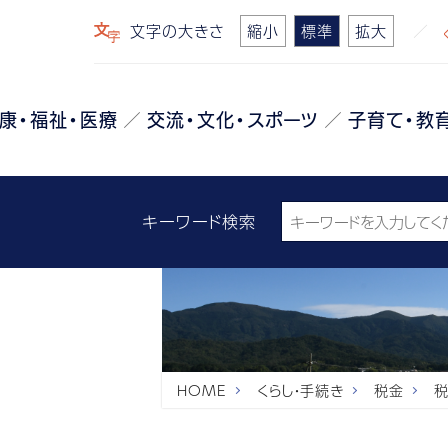
文字の大きさ
縮小
標準
拡大
康・福祉・医療
交流・文化・スポーツ
子育て・教
キーワード検索
HOME
くらし・手続き
税金