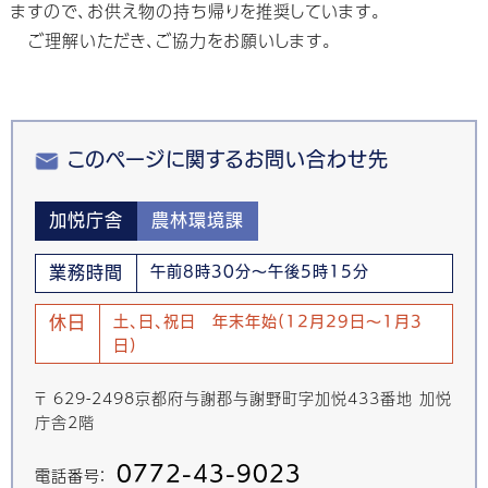
ますので、お供え物の持ち帰りを推奨しています。
ご理解いただき、ご協力をお願いします。
このページに関するお問い合わせ先
加悦庁舎
農林環境課
業務時間
午前8時30分～午後5時15分
休日
土、日、祝日 年末年始(12月29日～1月3
日)
〒 629-2498京都府与謝郡与謝野町字加悦433番地 加悦
庁舎2階
0772-43-9023
電話番号：