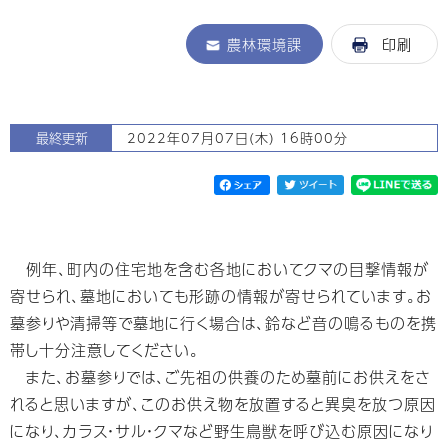
農林環境課
印刷
最終更新
2022年07月07日(木) 16時00分
例年、町内の住宅地を含む各地においてクマの目撃情報が
寄せられ、墓地においても形跡の情報が寄せられています。お
墓参りや清掃等で墓地に行く場合は、鈴など音の鳴るものを携
帯し十分注意してください。
また、お墓参りでは、ご先祖の供養のため墓前にお供えをさ
れると思いますが、このお供え物を放置すると異臭を放つ原因
になり、カラス・サル・クマなど野生鳥獣を呼び込む原因になり