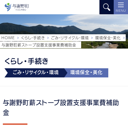
MENU
HOME
くらし・手続き
ごみ・リサイクル・環境
環境保全・美化
与謝野町薪ストーブ設置支援事業費補助金
くらし・手続き
ごみ・リサイクル・環境
環境保全・美化
与謝野町薪ストーブ設置支援事業費補助
金