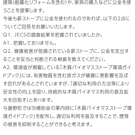
建築(耐震化リフォームを含む)や、家具の購入などに公金を使
うことを提案します。
今後も薪ストーブに公金を使われるのであれば、以下の2点に
ついてご回答をお願いいたします。
Q1. JECSの調査結果を把握されていましたか。
A1. 把握しておりません。
Q2. 健康被害が指摘されている薪ストーブに、公金を支出す
ることを妥当と判断される根拠を教えてください。
A2. 環境省が掲載している「木質バイオマスストーブ環境ガイ
ドブック」には、有害物質を含む排ガスが健康に悪影響を及ぼ
す恐れがあるとされていますが、「適切な利用の方法等により
安全性の向上を図り、持続的な木質バイオマス利用の普及拡
大を目指す」とあります。
与謝野町では当補助金の案内時に「木質バイオマスストーブ環
境ガイドブック」を配布し、適切な利用を普及することで、煙等
の被害を抑制することができると考えます。