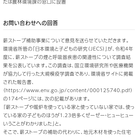
たは農林環境課の窓口に設置
お問い合わせへの回答
薪ストーブ補助事業について意見を送らせていただきます。
環境省所管の「日本環境と子どもの研究（JECS）」が、令和4年
度に、薪ストーブの煙と呼吸器疾患の関連性について調査結
果を公表しています。この調査は、国立環境研究所や医療機関
が協力して行った大規模疫学調査であり、環境省サイトに掲載
された報告書、
（https://www.env.go.jp/content/000125740.pdf）
の174ページには、次の記載があります。
『薪ストーブや暖炉を使っている家と使っていない家では、使っ
ている家の子どものほうが1.23倍多くゼーゼー・ヒューヒュー
いうことがわかりました』と。
そこで、薪ストーブの補助の代わりに、地元木材を使った住宅