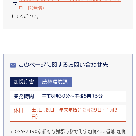
ロード（無償）
してください。
このページに関するお問い合わせ先
加悦庁舎
農林環境課
業務時間
午前8時30分～午後5時15分
休日
土、日、祝日 年末年始(12月29日～1月3
日)
〒 629-2498京都府与謝郡与謝野町字加悦433番地 加悦