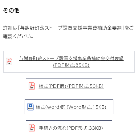
その他
詳細は「与謝野町薪ストーブ設置支援事業費補助金要綱」をご
確認ください。
与謝野町薪ストーブ設置支援事業費補助金交付要綱
（PDF形式：85KB）
様式（PDF版）（PDF形式：50KB）
様式（word版）（Word形式：15KB）
手続きの流れ（PDF形式：33KB）