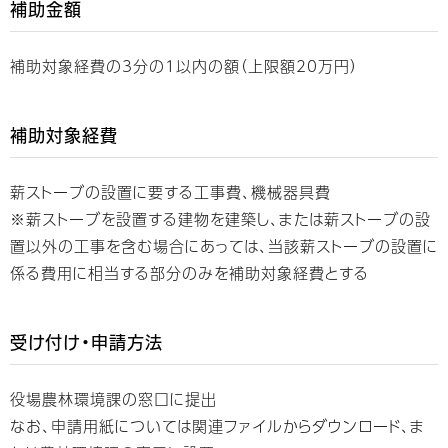
補助金額
補助対象経費の3分の1以内の額（上限額20万円）
補助対象経費
薪ストーブの設置に要する工事費、機械器具費
※薪ストーブを設置する建物を建築し、または薪ストーブの設
置以外の工事を含む場合にあっては、当該薪ストーブの設置に
係る費用に相当する部分のみを補助対象経費とする
受け付け・申請方法
役場農林環境課の窓口に提出
なお、申請用紙については関連ファイルからダウンロード、ま