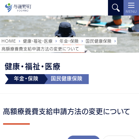
MENU
HOME
健康・福祉・医療
年金・保険
国民健康保険
高額療養費支給申請方法の変更について
健康・福祉・医療
年金・保険
国民健康保険
高額療養費支給申請方法の変更について