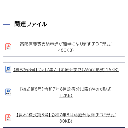
関連ファイル
高額療養費支給申請が簡単になります（PDF形式：
480KB）
【様式第8号】令和7年7月診療分まで（Word形式：16KB）
【様式第8号】令和7年8月診療分以降（Word形式：
12KB）
【見本：様式第8号】令和7年8月診療分以降（PDF形式：
80KB）