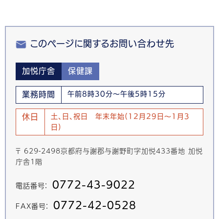
このページに関するお問い合わせ先
加悦庁舎
保健課
業務時間
午前8時30分～午後5時15分
休日
土、日、祝日 年末年始(12月29日～1月3
日)
〒 629-2498京都府与謝郡与謝野町字加悦433番地 加悦
庁舎1階
0772-43-9022
電話番号：
0772-42-0528
FAX番号：