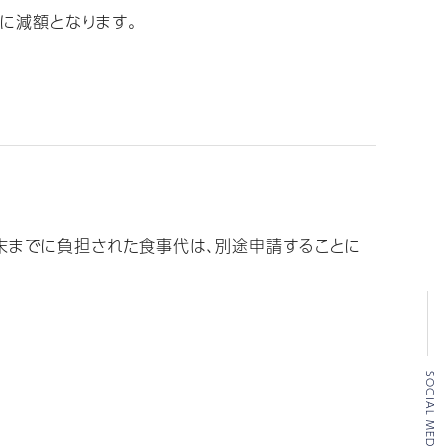
に減額となります。
末までに負担された食事代は、別途申請することに
SOCIAL MEDIA