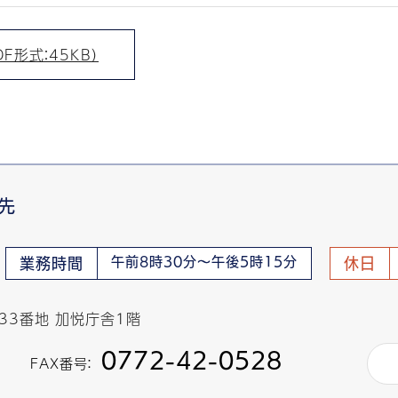
F形式：45KB）
先
午前8時30分～午後5時15分
業務時間
休日
433番地 加悦庁舎1階
0772-42-0528
FAX番号：