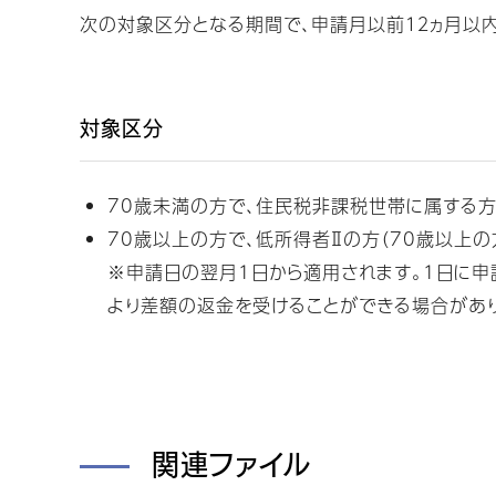
次の対象区分となる期間で、申請月以前１２ヵ月以
対象区分
70歳未満の方で、住民税非課税世帯に属する
70歳以上の方で、低所得者Ⅱの方（70歳以上
※申請日の翌月1日から適用されます。1日に申
より差額の返金を受けることができる場合があ
関連ファイル