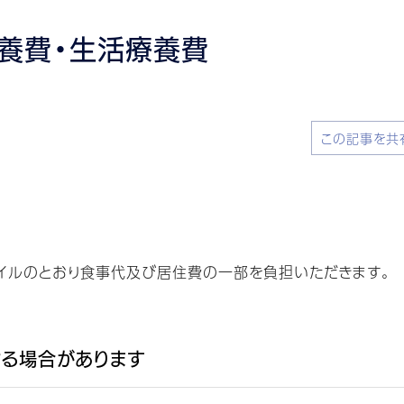
養費・生活療養費
この記事を共
イルのとおり食事代及び居住費の一部を負担いただきます。
る場合があります