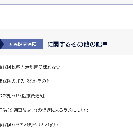
に関するその他の記事
国民健康保険
康保険税納入通知書の様式変更
康保険の加入・脱退・その他
のお知らせ（医療費通知）
行為（交通事故など）の傷病による受診について
康保険からのお知らせとお願い