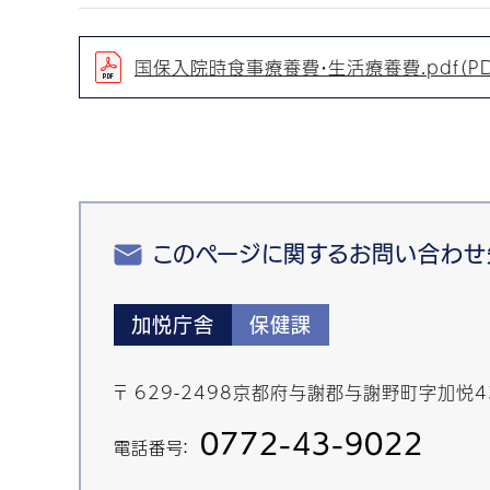
国保入院時食事療養費・生活療養費.pdf（PD
このページに関するお問い合わせ
加悦庁舎
保健課
〒 629-2498京都府与謝郡与謝野町字加悦
0772-43-9022
電話番号：