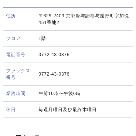
住所
〒629-2403 京都府与謝郡与謝野町字加悦
451番地2
フロア
1階
電話番号
0772-43-0376
ファックス
0772-43-0376
番号
業務時間
午前10時〜午後6時
休日
毎週月曜日及び最終木曜日