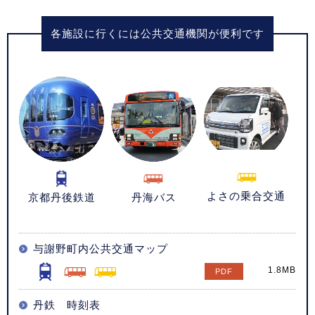
各施設に行くには公共交通機関が便利です
よさの乗合交通
京都丹後鉄道
丹海バス
与謝野町内公共交通マップ
1.8MB
丹鉄 時刻表