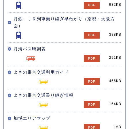
932KB
丹鉄・ＪＲ列車乗り継ぎ早わかり（京都・大阪方
面）
388KB
丹海バス時刻表
291KB
よさの乗合交通利用ガイド
456KB
よさの乗合交通乗り継ぎ情報
154KB
加悦エリアマップ
1MB