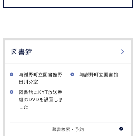
図書館
与謝野町立図書館野
与謝野町立図書館
田川分室
図書館にKYT放送番
組のDVDを設置しま
した
蔵書検索・予約