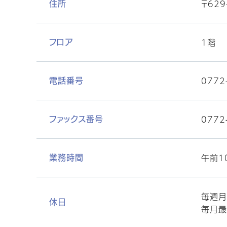
〒62
住所
1階
フロア
0772
電話番号
0772
ファックス番号
午前1
業務時間
毎週月
休日
毎月最