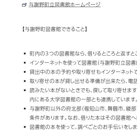
与謝野町立図書館ホームページ
【与謝野町図書館できること】
町内の3つの図書館なら、借りるところと返すと
インターネットを使って図書館（与謝野町立図書
貸出中の本の予約や取り寄せもインターネットで
取り寄せの本が貸し出せる準備が出来たら、電
読みたい本がないときでも、探して取り寄せま
内にある大学図書館の一部とも連携しています
与謝野町以外の府北部（福知山市、舞鶴市、綾部
条件があります。なお、借りた本はその図書館へ
図書館の本を使って、調べごとのお手伝いをしま