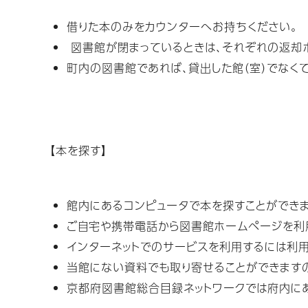
借りた本のみをカウンターへお持ちください。
図書館が閉まっているときは、それぞれの返却ポ
町内の図書館であれば、貸出した館（室）でなく
【本を探す】
館内にあるコンピュータで本を探すことができま
ご自宅や携帯電話から図書館ホームページを利
インターネットでのサービスを利用するには利用
当館にない資料でも取り寄せることができます
京都府図書館総合目録ネットワークでは府内に