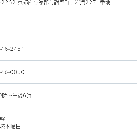
9-2262 京都府与謝郡与謝野町字岩滝2271番地
-46-2451
-46-0050
0時〜午後6時
曜日
終木曜日