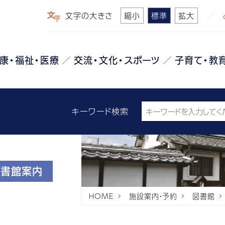
文字の大きさ
縮小
標準
拡大
康・福祉・医療
交流・文化・スポーツ
子育て・教
キーワード検索
図書館案内
HOME
施設案内・予約
図書館