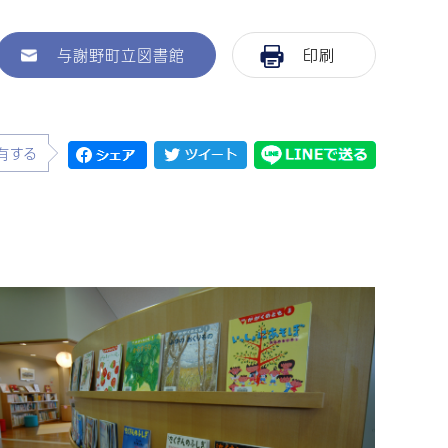
与謝野町立図書館
印刷
有する