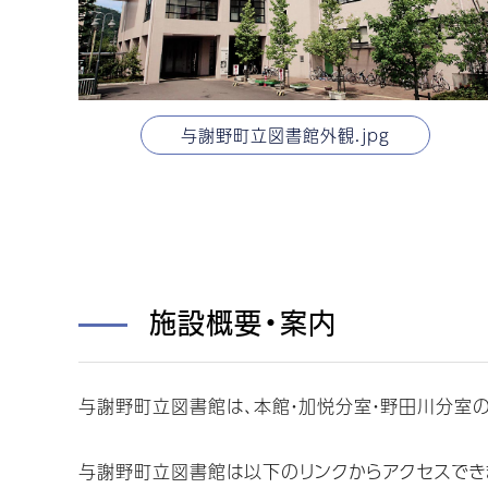
与謝野町立図書館外観.jpg
施設概要・案内
与謝野町立図書館は、本館・加悦分室・野田川分室の1
与謝野町立図書館は以下のリンクからアクセスでき