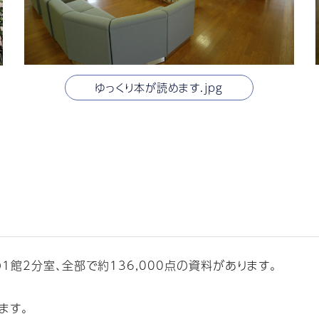
ゆっくり本が読めます.jpg
館2分室、全部で約136,000点の資料があります。
ます。